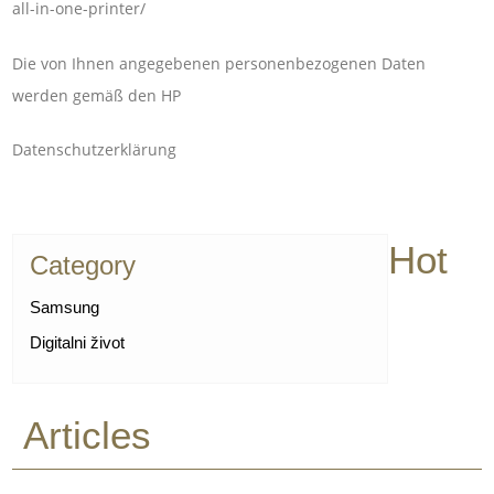
all-in-one-printer/
Die von Ihnen angegebenen personenbezogenen Daten
werden gemäß den HP
Datenschutzerklärung
Hot
Category
Samsung
Digitalni život
Articles