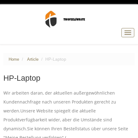
Togg
navig
HP-Laptop
Home
Article
HP-Laptop
Wir arbeiten daran, der aktuellen außergewöhnlichen
Kundennachfrage nach unseren Produkten gerecht zu
werden.Unsere Website spiegelt die aktuelle
Produktverfügbarkeit wider, aber die Umstände sind
dynamisch.Sie können Ihren Bestellstatus über unsere Seite
"Meine Bestellung verfolgen" (