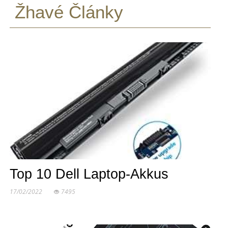
Žhavé Články
Top 10 Dell Laptop-Akkus
17/02/2022
7495