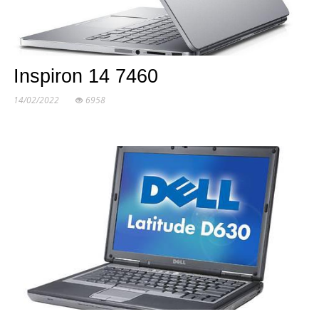
Inspiron 14 7460
14/02/2022
6958