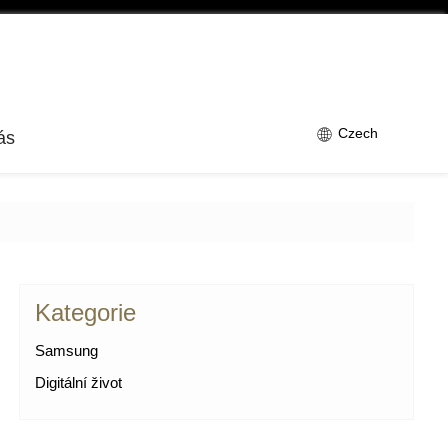
Czech
ás
Kategorie
Samsung
Digitální život