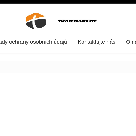
ady ochrany osobních údajů
Kontaktujte nás
O n