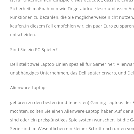
Sicherheitsmaßnahmen wie Fingerabdruckleser umfassen.Auf 
Funktionen zu bezahlen, die Sie möglicherweise nicht nutzen
kaufen.In diesem Fall empfehlen wir, ein paar Euro zu sparen
entscheiden.
Sind Sie ein PC-Spieler?
Dell stellt zwei Laptop-Linien speziell für Gamer her: Alienw
unabhängiges Unternehmen, das Dell später erwarb, und Del
Alienware-Laptops
gehören zu den besten (und teuersten) Gaming-Laptops der B
möchten, sollten Sie einen Alienware-Laptop haben.Auf der and
sind oder ein preisgünstiges Spielsystem wünschen, ist die G
Serie sind im Wesentlichen ein kleiner Schritt nach unten vo