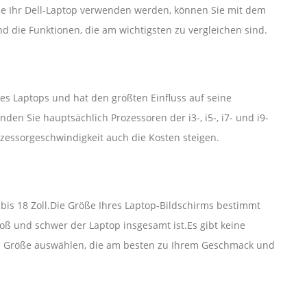
Sie Ihr Dell-Laptop verwenden werden, können Sie mit dem
d die Funktionen, die am wichtigsten zu vergleichen sind.
res Laptops und hat den größten Einfluss auf seine
den Sie hauptsächlich Prozessoren der i3-, i5-, i7- und i9-
rozessorgeschwindigkeit auch die Kosten steigen.
l bis 18 Zoll.Die Größe Ihres Laptop-Bildschirms bestimmt
groß und schwer der Laptop insgesamt ist.Es gibt keine
 die Größe auswählen, die am besten zu Ihrem Geschmack und