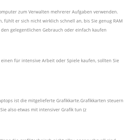
 Computer zum Verwalten mehrerer Aufgaben verwenden.
fühlt er sich nicht wirklich schnell an, bis Sie genug RAM
r den gelegentlichen Gebrauch oder einfach kaufen
inen für intensive Arbeit oder Spiele kaufen, sollten Sie
ops ist die mitgelieferte Grafikkarte.Grafikkarten steuern
Sie also etwas mit intensiver Grafik tun (z