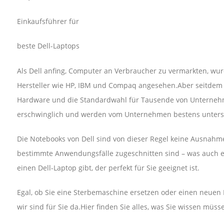
Einkaufsführer für
beste Dell-Laptops
Als Dell anfing, Computer an Verbraucher zu vermarkten, wu
Hersteller wie HP, IBM und Compaq angesehen.Aber seitdem ha
Hardware und die Standardwahl für Tausende von Unternehme
erschwinglich und werden vom Unternehmen bestens unterst
Die Notebooks von Dell sind von dieser Regel keine Ausnahme
bestimmte Anwendungsfälle zugeschnitten sind – was auch ei
einen Dell-Laptop gibt, der perfekt für Sie geeignet ist.
Egal, ob Sie eine Sterbemaschine ersetzen oder einen neuen 
wir sind für Sie da.Hier finden Sie alles, was Sie wissen müss