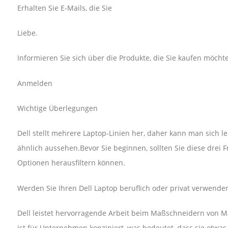
Erhalten Sie E-Mails, die Sie
Liebe.
Informieren Sie sich über die Produkte, die Sie kaufen möchte
Anmelden
Wichtige Überlegungen
Dell stellt mehrere Laptop-Linien her, daher kann man sich le
ähnlich aussehen.Bevor Sie beginnen, sollten Sie diese drei F
Optionen herausfiltern können.
Werden Sie Ihren Dell Laptop beruflich oder privat verwende
Dell leistet hervorragende Arbeit beim Maßschneidern von Ma
ist für Unternehmen konzipiert, was bedeutet, dass sie etwas