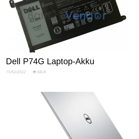
Dell P74G Laptop-Akku
15/02/2022
6828