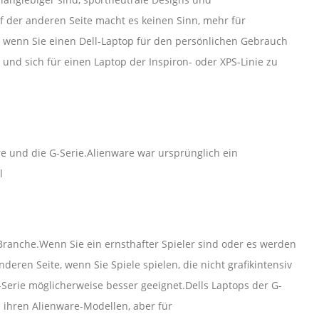
der anderen Seite macht es keinen Sinn, mehr für
, wenn Sie einen Dell-Laptop für den persönlichen Gebrauch
 und sich für einen Laptop der Inspiron- oder XPS-Linie zu
are und die G-Serie.Alienware war ursprünglich ein
l
ranche.Wenn Sie ein ernsthafter Spieler sind oder es werden
eren Seite, wenn Sie Spiele spielen, die nicht grafikintensiv
-Serie möglicherweise besser geeignet.Dells Laptops der G-
n ihren Alienware-Modellen, aber für