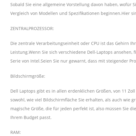
Sobald Sie eine allgemeine Vorstellung davon haben, wofür 
Vergleich von Modellen und Spezifikationen beginnen.Hier sin
ZENTRALPROZESSOR:
Die zentrale Verarbeitungseinheit oder CPU ist das Gehirn Ih
Leistung.Wenn Sie sich verschiedene Dell-Laptops ansehen, fin
Serie von Intel.Seien Sie nur gewarnt, dass mit steigender P
Bildschirmgröße:
Dell Laptops gibt es in allen erdenklichen Größen, von 11 Zol
sowohl, wie viel Bildschirmfläche Sie erhalten, als auch wie 
magische Größe, die für jeden perfekt ist, also müssen Sie
Ihrem Budget passt.
RAM: