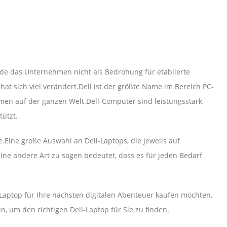
rde das Unternehmen nicht als Bedrohung für etablierte
t sich viel verändert.Dell ist der größte Name im Bereich PC-
n auf der ganzen Welt.Dell-Computer sind leistungsstark,
ützt.
.Eine große Auswahl an Dell-Laptops, die jeweils auf
ne andere Art zu sagen bedeutet, dass es für jeden Bedarf
Laptop für Ihre nächsten digitalen Abenteuer kaufen möchten,
en, um den richtigen Dell-Laptop für Sie zu finden.