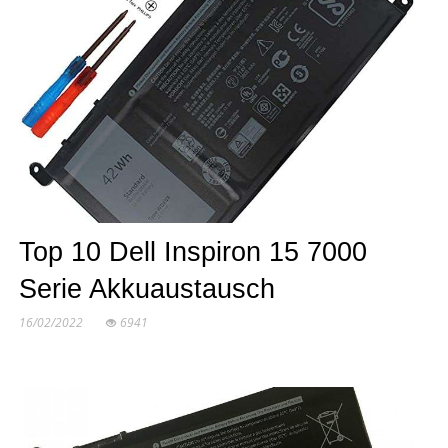
Top 10 Dell Inspiron 15 7000
Serie Akkuaustausch
16/02/2022
6941