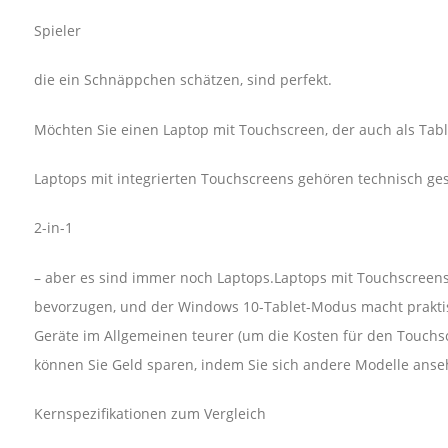
Spieler
die ein Schnäppchen schätzen, sind perfekt.
Möchten Sie einen Laptop mit Touchscreen, der auch als Tab
Laptops mit integrierten Touchscreens gehören technisch gese
2-in-1
– aber es sind immer noch Laptops.Laptops mit Touchscreens s
bevorzugen, und der Windows 10-Tablet-Modus macht praktisc
Geräte im Allgemeinen teurer (um die Kosten für den Touchsc
können Sie Geld sparen, indem Sie sich andere Modelle anse
Kernspezifikationen zum Vergleich