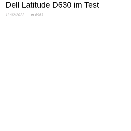
Dell Latitude D630 im Test
13/02/2022
6963