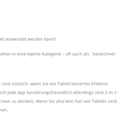
let verwendet werden kann?
hen in eine eigene Kategorie – oft auch als . bezeichnet
ind nützlich, wenn Sie ein Tablet-basiertes Erlebnis
h jede App berührungsfreundlich.Allerdings sind 2-in-1-
reen zu decken). Wenn Sie also kein Fan von Tablets sind,
hen.