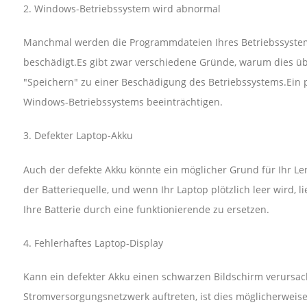
2. Windows-Betriebssystem wird abnormal
Manchmal werden die Programmdateien Ihres Betriebssystems 
beschädigt.Es gibt zwar verschiedene Gründe, warum dies üb
"Speichern" zu einer Beschädigung des Betriebssystems.Ein p
Windows-Betriebssystems beeinträchtigen.
3. Defekter Laptop-Akku
Auch der defekte Akku könnte ein möglicher Grund für Ihr Le
der Batteriequelle, und wenn Ihr Laptop plötzlich leer wird, l
Ihre Batterie durch eine funktionierende zu ersetzen.
4. Fehlerhaftes Laptop-Display
Kann ein defekter Akku einen schwarzen Bildschirm verursa
Stromversorgungsnetzwerk auftreten, ist dies möglicherweis