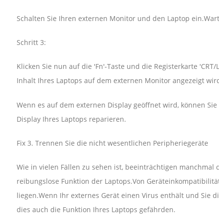
Schalten Sie Ihren externen Monitor und den Laptop ein.Warten
Schritt 3:
Klicken Sie nun auf die 'Fn'-Taste und die Registerkarte 'CRT/
Inhalt Ihres Laptops auf dem externen Monitor angezeigt wir
Wenn es auf dem externen Display geöffnet wird, können Sie 
Display Ihres Laptops reparieren.
Fix 3. Trennen Sie die nicht wesentlichen Peripheriegeräte
Wie in vielen Fällen zu sehen ist, beeinträchtigen manchmal 
reibungslose Funktion der Laptops.Von Geräteinkompatibilit
liegen.Wenn Ihr externes Gerät einen Virus enthält und Sie d
dies auch die Funktion Ihres Laptops gefährden.