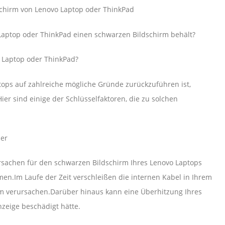
chirm von Lenovo Laptop oder ThinkPad
aptop oder ThinkPad einen schwarzen Bildschirm behält?
 Laptop oder ThinkPad?
tops auf zahlreiche mögliche Gründe zurückzuführen ist,
er sind einige der Schlüsselfaktoren, die zu solchen
ler
 Ursachen für den schwarzen Bildschirm Ihres Lenovo Laptops
.Im Laufe der Zeit verschleißen die internen Kabel in Ihrem
em verursachen.Darüber hinaus kann eine Überhitzung Ihres
nzeige beschädigt hätte.