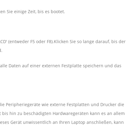
 Sie einige Zeit, bis es bootet.
LCD' (entweder F5 oder F8).Klicken Sie so lange darauf, bis der
d.
alle Daten auf einer externen Festplatte speichern und das
die Peripheriegeräte wie externe Festplatten und Drucker die
ät bis hin zu beschädigten Hardwaregeräten kann es an allem
ieses Gerät unwissentlich an Ihren Laptop anschließen, kann