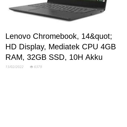
Lenovo Chromebook, 14&quot;
HD Display, Mediatek CPU 4GB
RAM, 32GB SSD, 10H Akku
13/02/2022
6379