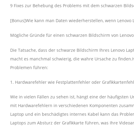
9 Fixes zur Behebung des Problems mit dem schwarzen Bilds
[Bonus]Wie kann man Daten wiederherstellen, wenn Lenovo L
Mögliche Gründe für einen schwarzen Bildschirm von Lenovo
Die Tatsache, dass der schwarze Bildschirm Ihres Lenovo Lap
macht es manchmal schwierig, die wahre Ursache zu finden.Hi
Problemen führen:
1. Hardwarefehler wie Festplattenfehler oder Grafikkartenfeh
Wie in vielen Fällen zu sehen ist, hängt eine der häufigsten
mit Hardwarefehlern in verschiedenen Komponenten zusammen
Laptop und ein beschädigtes internes Kabel kann das Probl
Laptops zum Absturz der Grafikkarte führen, was Ihre Videoa