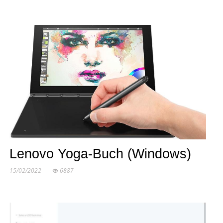
Lenovo Yoga-Buch (Windows)
15/02/2022
6887