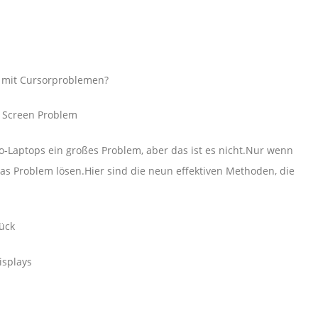
 mit Cursorproblemen?
k Screen Problem
o-Laptops ein großes Problem, aber das ist es nicht.Nur wenn
as Problem lösen.Hier sind die neun effektiven Methoden, die
ück
isplays