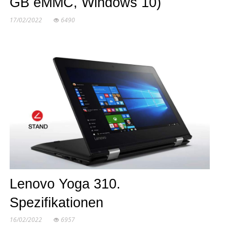
GB eMMC, Windows 10)
17/02/2022
6490
Lenovo Yoga 310.
Spezifikationen
16/02/2022
6957