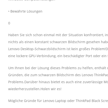
• Bewährte Lösungen
0
Haben Sie sich schon einmal mit der Situation konfrontiert, 
nichts als einen konstant schwarzen Bildschirm gesehen habe
Lenovo Desktop-Schwarzbildschirm ist kein großes Problem!
eine lockere GPU-Verbindung, ein beschädigter Port oder ein 
Um Ihnen bei der Lösung dieses Problems zu helfen, enthält d
Gründen, die zum schwarzen Bildschirm des Lenovo ThinkPad
Problems.Darüber hinaus bietet es auch eine zuverlässige M
wiederherzustellen.Holen wir es!
Mögliche Gründe für Lenovo Laptop oder ThinkPad Black Scr