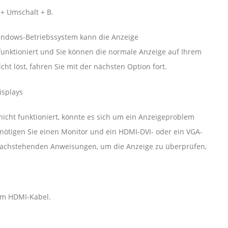
 + Umschalt + B.
ndows-Betriebssystem kann die Anzeige
 funktioniert und Sie können die normale Anzeige auf Ihrem
t löst, fahren Sie mit der nächsten Option fort.
isplays
cht funktioniert, könnte es sich um ein Anzeigeproblem
enötigen Sie einen Monitor und ein HDMI-DVI- oder ein VGA-
e nachstehenden Anweisungen, um die Anzeige zu überprüfen,
em HDMI-Kabel.