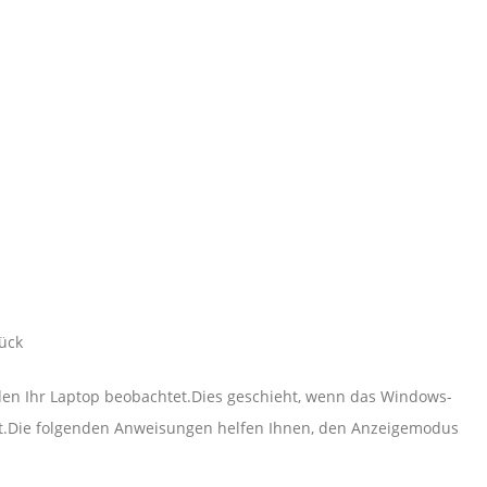
ück
, den Ihr Laptop beobachtet.Dies geschieht, wenn das Windows-
ert.Die folgenden Anweisungen helfen Ihnen, den Anzeigemodus