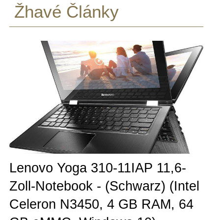
Žhavé Články
Lenovo Yoga 310-11IAP 11,6-
Zoll-Notebook - (Schwarz) (Intel
Celeron N3450, 4 GB RAM, 64