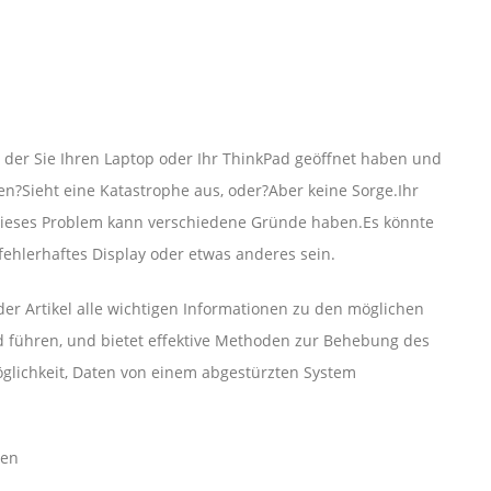
in der Sie Ihren Laptop oder Ihr ThinkPad geöffnet haben und
n?Sieht eine Katastrophe aus, oder?Aber keine Sorge.Ihr
Dieses Problem kann verschiedene Gründe haben.Es könnte
fehlerhaftes Display oder etwas anderes sein.
er Artikel alle wichtigen Informationen zu den möglichen
 führen, und bietet effektive Methoden zur Behebung des
öglichkeit, Daten von einem abgestürzten System
een