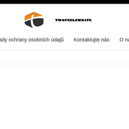
ady ochrany osobních údajů
Kontaktujte nás
O n