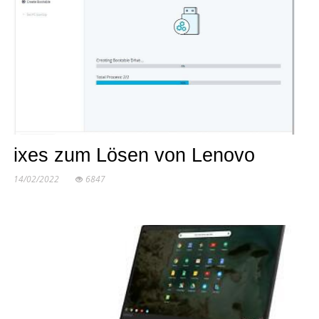
ixes zum Lösen von Lenovo
14/02/2022
6847