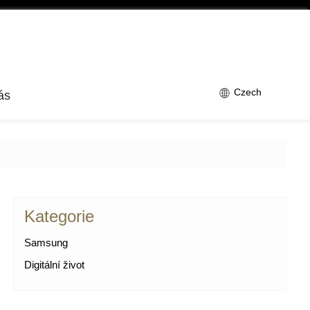
Czech
ás
Kategorie
Samsung
Digitální život