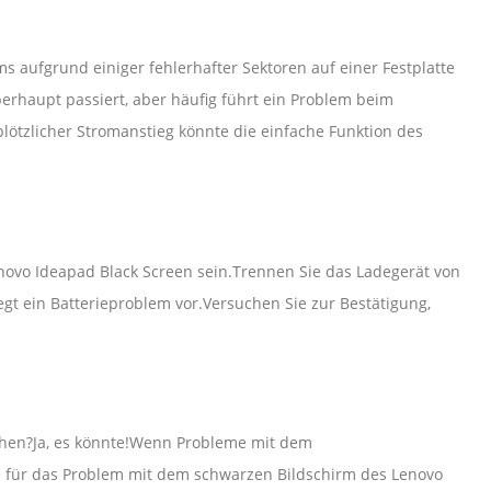
aufgrund einiger fehlerhafter Sektoren auf einer Festplatte
erhaupt passiert, aber häufig führt ein Problem beim
lötzlicher Stromanstieg könnte die einfache Funktion des
novo Ideapad Black Screen sein.Trennen Sie das Ladegerät von
iegt ein Batterieproblem vor.Versuchen Sie zur Bestätigung,
chen?Ja, es könnte!Wenn Probleme mit dem
e für das Problem mit dem schwarzen Bildschirm des Lenovo