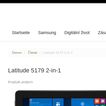
Startseite
Samsung
Digitální život
Zás
Latitude 5179 2-in-1
Domov
Článek
Latitude 5179 2-in-1
Produkt ändern