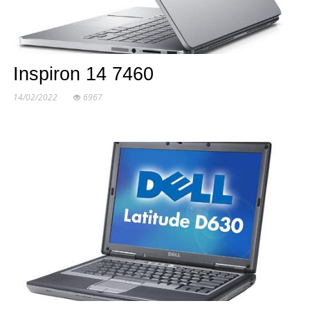
Inspiron 14 7460
14/02/2022
6967