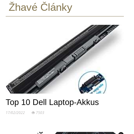
Žhavé Články
Top 10 Dell Laptop-Akkus
17/02/2022
7503