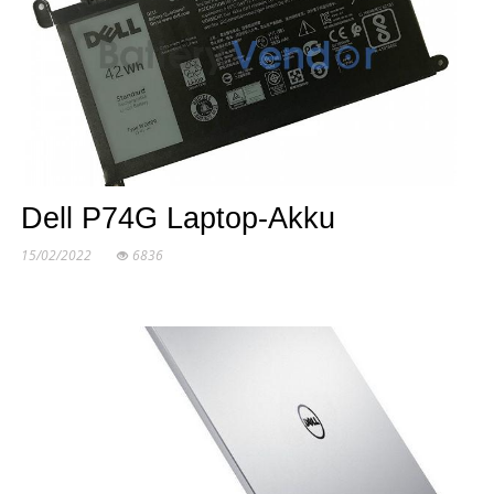
Dell P74G Laptop-Akku
15/02/2022
6836