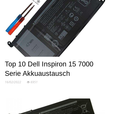
Top 10 Dell Inspiron 15 7000
Serie Akkuaustausch
16/02/2022
6951