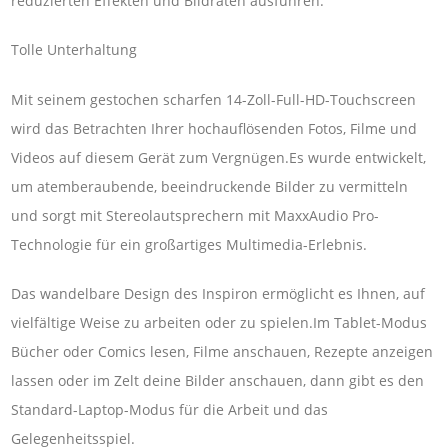
reduzierten Effekten und Bildraten ausführen.
Tolle Unterhaltung
Mit seinem gestochen scharfen 14-Zoll-Full-HD-Touchscreen
wird das Betrachten Ihrer hochauflösenden Fotos, Filme und
Videos auf diesem Gerät zum Vergnügen.Es wurde entwickelt,
um atemberaubende, beeindruckende Bilder zu vermitteln
und sorgt mit Stereolautsprechern mit MaxxAudio Pro-
Technologie für ein großartiges Multimedia-Erlebnis.
Das wandelbare Design des Inspiron ermöglicht es Ihnen, auf
vielfältige Weise zu arbeiten oder zu spielen.Im Tablet-Modus
Bücher oder Comics lesen, Filme anschauen, Rezepte anzeigen
lassen oder im Zelt deine Bilder anschauen, dann gibt es den
Standard-Laptop-Modus für die Arbeit und das
Gelegenheitsspiel.