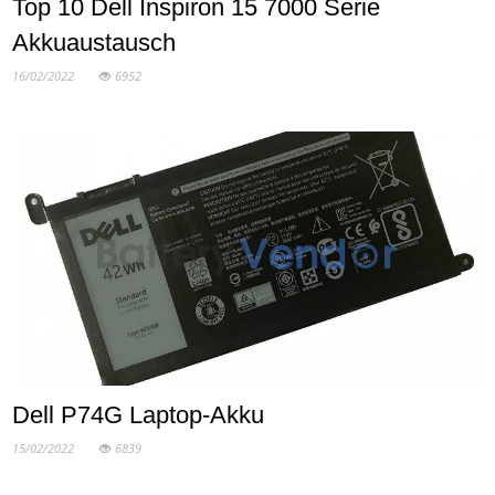
Top 10 Dell Inspiron 15 7000 Serie
Akkuaustausch
16/02/2022
6952
Dell P74G Laptop-Akku
15/02/2022
6839