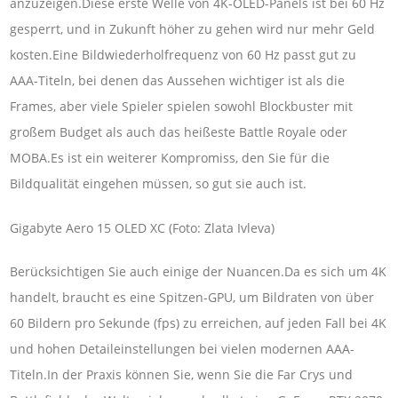
anzuzeigen.Diese erste Welle von 4K-OLED-Panels ist bei 60 Hz
gesperrt, und in Zukunft höher zu gehen wird nur mehr Geld
kosten.Eine Bildwiederholfrequenz von 60 Hz passt gut zu
AAA-Titeln, bei denen das Aussehen wichtiger ist als die
Frames, aber viele Spieler spielen sowohl Blockbuster mit
großem Budget als auch das heißeste Battle Royale oder
MOBA.Es ist ein weiterer Kompromiss, den Sie für die
Bildqualität eingehen müssen, so gut sie auch ist.
Gigabyte Aero 15 OLED XC (Foto: Zlata Ivleva)
Berücksichtigen Sie auch einige der Nuancen.Da es sich um 4K
handelt, braucht es eine Spitzen-GPU, um Bildraten von über
60 Bildern pro Sekunde (fps) zu erreichen, auf jeden Fall bei 4K
und hohen Detaileinstellungen bei vielen modernen AAA-
Titeln.In der Praxis können Sie, wenn Sie die Far Crys und