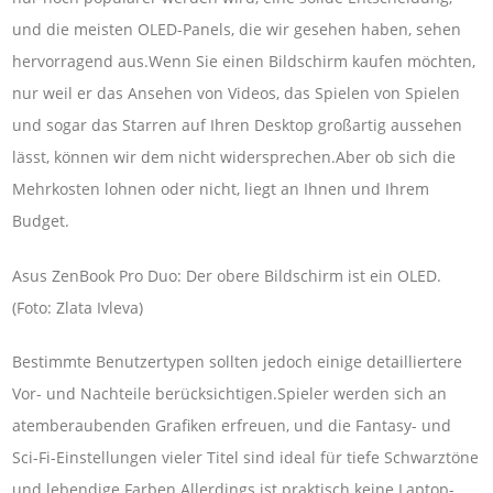
und die meisten OLED-Panels, die wir gesehen haben, sehen
hervorragend aus.Wenn Sie einen Bildschirm kaufen möchten,
nur weil er das Ansehen von Videos, das Spielen von Spielen
und sogar das Starren auf Ihren Desktop großartig aussehen
lässt, können wir dem nicht widersprechen.Aber ob sich die
Mehrkosten lohnen oder nicht, liegt an Ihnen und Ihrem
Budget.
Asus ZenBook Pro Duo: Der obere Bildschirm ist ein OLED.
(Foto: Zlata Ivleva)
Bestimmte Benutzertypen sollten jedoch einige detailliertere
Vor- und Nachteile berücksichtigen.Spieler werden sich an
atemberaubenden Grafiken erfreuen, und die Fantasy- und
Sci-Fi-Einstellungen vieler Titel sind ideal für tiefe Schwarztöne
und lebendige Farben.Allerdings ist praktisch keine Laptop-