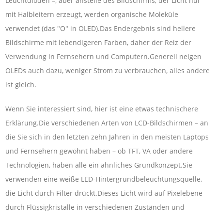
Leuchtdioden –, aber anstelle des Bildschirms, der Licht nur
mit Halbleitern erzeugt, werden organische Moleküle
verwendet (das "O" in OLED).Das Endergebnis sind hellere
Bildschirme mit lebendigeren Farben, daher der Reiz der
Verwendung in Fernsehern und Computern.Generell neigen
OLEDs auch dazu, weniger Strom zu verbrauchen, alles andere
ist gleich.
Wenn Sie interessiert sind, hier ist eine etwas technischere
Erklärung.Die verschiedenen Arten von LCD-Bildschirmen – an
die Sie sich in den letzten zehn Jahren in den meisten Laptops
und Fernsehern gewöhnt haben – ob TFT, VA oder andere
Technologien, haben alle ein ähnliches Grundkonzept.Sie
verwenden eine weiße LED-Hintergrundbeleuchtungsquelle,
die Licht durch Filter drückt.Dieses Licht wird auf Pixelebene
durch Flüssigkristalle in verschiedenen Zuständen und