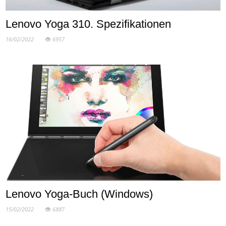
Lenovo Yoga 310. Spezifikationen
16/02/2022
6957
Lenovo Yoga-Buch (Windows)
15/02/2022
6887