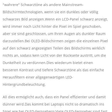
"wahrere" Schwarztöne als andere Mainstream-
Bildschirmtechnologien, wenn sie ein dunkles oder völlig
schwarzes Bild anzeigen.Wenn ein LCD-Panel schwarz anzeigt,
wird immer noch Licht hinter die Pixel im Spiel geschoben,
aber sie sind geschlossen, um Ihren Augen als dunkler Raum
darzustellen.Bei OLED-Bildschirmen zeigen die einzelnen Pixel
auf den schwarz angezeigten Teilen des Bildschirms wirklich
nichts an, sodass kein Licht von der Rückseite austritt, um die
Dunkelheit zu verdünnen.Dies wiederum bietet einen
besseren Kontrast und tiefere Schwarztöne als das einfache
Herausfiltern einer allgegenwärtigen LED-
Hintergrundbeleuchtung.
All dies ermöglicht auch, dass ein Panel effizienter und damit
dünner wird.Das kommt bei Laptops nicht so dramatisch ins
Spiel wie bei OLED-Fernsehern;Viele OLED-Fernseher sind fast