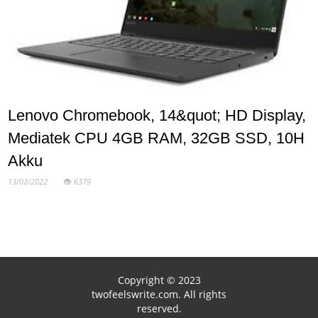
Lenovo Chromebook, 14&quot; HD Display,
Mediatek CPU 4GB RAM, 32GB SSD, 10H
Akku
13/02/2022
6379
Copyright © 2023
twofeelswrite.com. All rights
reserved.