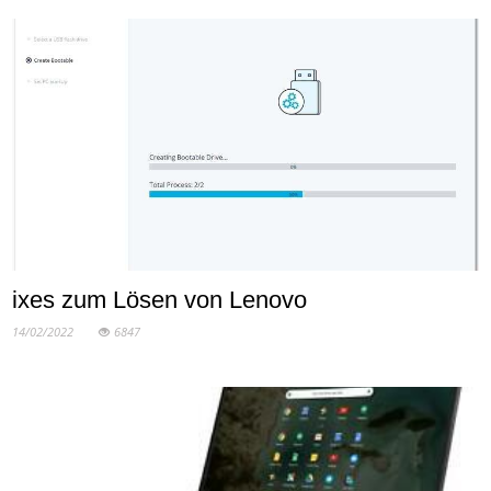
ixes zum Lösen von Lenovo
14/02/2022
6847