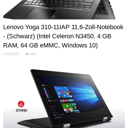
Lenovo Yoga 310-11IAP 11,6-Zoll-Notebook
- (Schwarz) (Intel Celeron N3450, 4 GB
RAM, 64 GB eMMC, Windows 10)
17/02/2022
6490