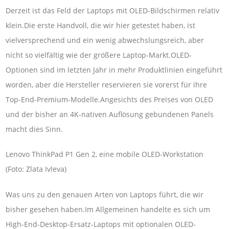
Derzeit ist das Feld der Laptops mit OLED-Bildschirmen relativ
klein.Die erste Handvoll, die wir hier getestet haben, ist
vielversprechend und ein wenig abwechslungsreich, aber
nicht so vielfältig wie der größere Laptop-Markt.OLED-
Optionen sind im letzten Jahr in mehr Produktlinien eingeführt
worden, aber die Hersteller reservieren sie vorerst für ihre
Top-End-Premium-Modelle.Angesichts des Preises von OLED
und der bisher an 4K-nativen Auflösung gebundenen Panels
macht dies Sinn.
Lenovo ThinkPad P1 Gen 2, eine mobile OLED-Workstation
(Foto: Zlata Ivleva)
Was uns zu den genauen Arten von Laptops führt, die wir
bisher gesehen haben.Im Allgemeinen handelte es sich um
High-End-Desktop-Ersatz-Laptops mit optionalen OLED-