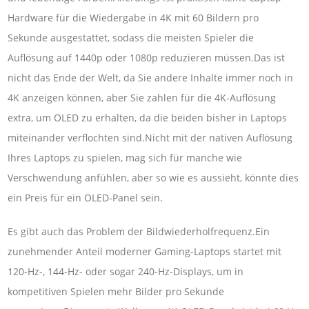
Hardware für die Wiedergabe in 4K mit 60 Bildern pro
Sekunde ausgestattet, sodass die meisten Spieler die
Auflösung auf 1440p oder 1080p reduzieren müssen.Das ist
nicht das Ende der Welt, da Sie andere Inhalte immer noch in
4K anzeigen können, aber Sie zahlen für die 4K-Auflösung
extra, um OLED zu erhalten, da die beiden bisher in Laptops
miteinander verflochten sind.Nicht mit der nativen Auflösung
Ihres Laptops zu spielen, mag sich für manche wie
Verschwendung anfühlen, aber so wie es aussieht, könnte dies
ein Preis für ein OLED-Panel sein.
Es gibt auch das Problem der Bildwiederholfrequenz.Ein
zunehmender Anteil moderner Gaming-Laptops startet mit
120-Hz-, 144-Hz- oder sogar 240-Hz-Displays, um in
kompetitiven Spielen mehr Bilder pro Sekunde