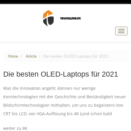
Togg
navig
Die besten OLED-Laptops für 2021
Home
Article
Die besten OLED-Laptops für 2021
Was die Innovation angeht, können nur wenige
Kerntechnologien mit der Geschichte und Beständigkeit neuer
Bildschirmtechnologien mithalten, um uns zu begeistern.Von
CRT bis LCD, von VGA-Auflösung bis 4K (und schon bald
weiter zu 8K