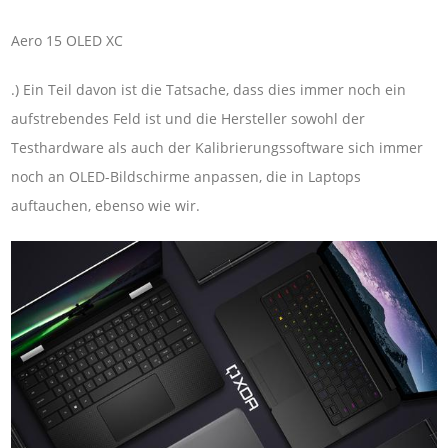
Aero 15 OLED XC
.) Ein Teil davon ist die Tatsache, dass dies immer noch ein
aufstrebendes Feld ist und die Hersteller sowohl der
Testhardware als auch der Kalibrierungssoftware sich immer
noch an OLED-Bildschirme anpassen, die in Laptops
auftauchen, ebenso wie wir.