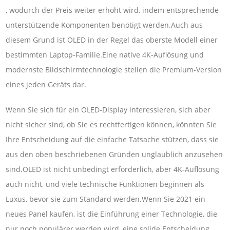
, wodurch der Preis weiter erhöht wird, indem entsprechende
unterstützende Komponenten benötigt werden.Auch aus
diesem Grund ist OLED in der Regel das oberste Modell einer
bestimmten Laptop-Familie.Eine native 4K-Auflösung und
modernste Bildschirmtechnologie stellen die Premium-Version
eines jeden Geräts dar.
Wenn Sie sich für ein OLED-Display interessieren, sich aber
nicht sicher sind, ob Sie es rechtfertigen können, könnten Sie
Ihre Entscheidung auf die einfache Tatsache stützen, dass sie
aus den oben beschriebenen Gründen unglaublich anzusehen
sind.OLED ist nicht unbedingt erforderlich, aber 4K-Auflösung
auch nicht, und viele technische Funktionen beginnen als
Luxus, bevor sie zum Standard werden.Wenn Sie 2021 ein
neues Panel kaufen, ist die Einführung einer Technologie, die
nur noch populärer werden wird, eine solide Entscheidung,