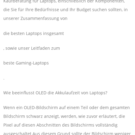
Kaufberatung für Laptops, einschließlich der Komponenten,
die Sie für Ihre Bedürfnisse und Ihr Budget suchen sollten, in
unserer Zusammenfassung von
die besten Laptops insgesamt
, sowie unser Leitfaden zum
beste Gaming-Laptops
.
Wie beeinflusst OLED die Akkulaufzeit von Laptops?
Wenn ein OLED-Bildschirm auf einem Teil oder dem gesamten
Bildschirm schwarz anzeigt, werden, wie zuvor erläutert, die
Pixel auf diesen Abschnitten des Bildschirms vollständig
ausgeschaltet.Aus diesem Grund sollte der Bildschirm weniger