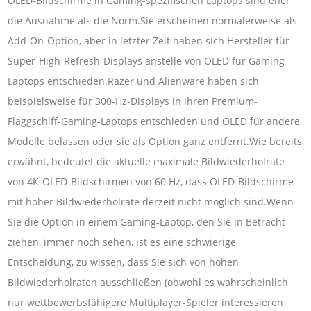
OLED-Bildschirme in Gaming-spezifischen Laptops sind eher
die Ausnahme als die Norm.Sie erscheinen normalerweise als
Add-On-Option, aber in letzter Zeit haben sich Hersteller für
Super-High-Refresh-Displays anstelle von OLED für Gaming-
Laptops entschieden.Razer und Alienware haben sich
beispielsweise für 300-Hz-Displays in ihren Premium-
Flaggschiff-Gaming-Laptops entschieden und OLED für andere
Modelle belassen oder sie als Option ganz entfernt.Wie bereits
erwähnt, bedeutet die aktuelle maximale Bildwiederholrate
von 4K-OLED-Bildschirmen von 60 Hz, dass OLED-Bildschirme
mit hoher Bildwiederholrate derzeit nicht möglich sind.Wenn
Sie die Option in einem Gaming-Laptop, den Sie in Betracht
ziehen, immer noch sehen, ist es eine schwierige
Entscheidung, zu wissen, dass Sie sich von hohen
Bildwiederholraten ausschließen (obwohl es wahrscheinlich
nur wettbewerbsfähigere Multiplayer-Spieler interessieren