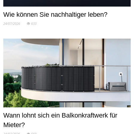
Wie können Sie nachhaltiger leben?
24/07/2026
633
Wann lohnt sich ein Balkonkraftwerk für
Mieter?
24/07/2026
660