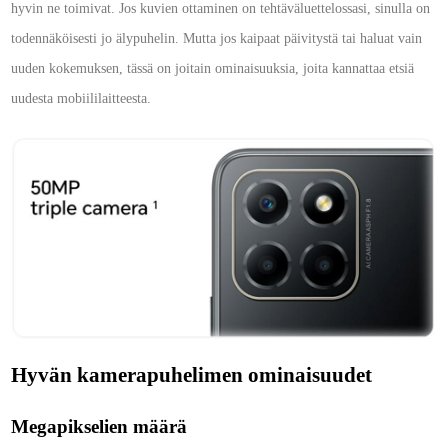
hyvin ne toimivat. Jos kuvien ottaminen on tehtäväluettelossasi, sinulla on
todennäköisesti jo älypuhelin. Mutta jos kaipaat päivitystä tai haluat vain
uuden kokemuksen, tässä on joitain ominaisuuksia, joita kannattaa etsiä
uudesta mobiililaitteesta.
Hyvän kamerapuhelimen ominaisuudet
Megapikselien määrä