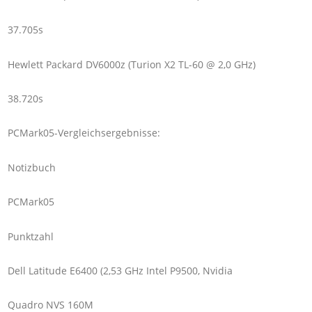
37.705s
Hewlett Packard DV6000z (Turion X2 TL-60 @ 2,0 GHz)
38.720s
PCMark05-Vergleichsergebnisse:
Notizbuch
PCMark05
Punktzahl
Dell Latitude E6400 (2,53 GHz Intel P9500, Nvidia
Quadro NVS 160M