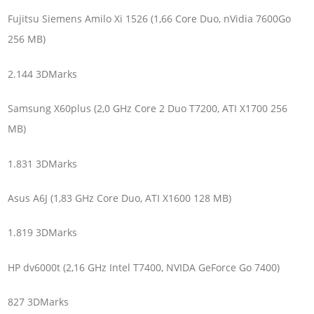
Fujitsu Siemens Amilo Xi 1526 (1,66 Core Duo, nVidia 7600Go
256 MB)
2.144 3DMarks
Samsung X60plus (2,0 GHz Core 2 Duo T7200, ATI X1700 256
MB)
1.831 3DMarks
Asus A6J (1,83 GHz Core Duo, ATI X1600 128 MB)
1.819 3DMarks
HP dv6000t (2,16 GHz Intel T7400, NVIDA GeForce Go 7400)
827 3DMarks