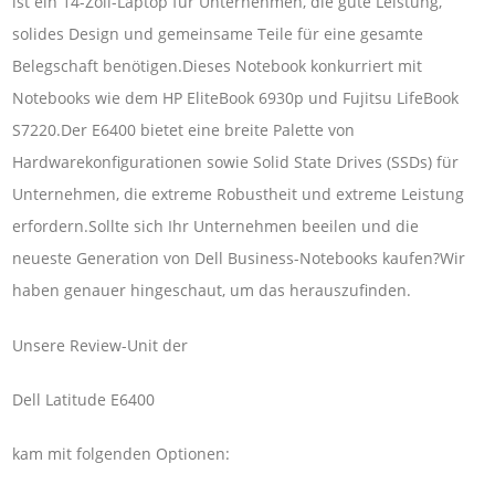
ist ein 14-Zoll-Laptop für Unternehmen, die gute Leistung,
solides Design und gemeinsame Teile für eine gesamte
Belegschaft benötigen.Dieses Notebook konkurriert mit
Notebooks wie dem HP EliteBook 6930p und Fujitsu LifeBook
S7220.Der E6400 bietet eine breite Palette von
Hardwarekonfigurationen sowie Solid State Drives (SSDs) für
Unternehmen, die extreme Robustheit und extreme Leistung
erfordern.Sollte sich Ihr Unternehmen beeilen und die
neueste Generation von Dell Business-Notebooks kaufen?Wir
haben genauer hingeschaut, um das herauszufinden.
Unsere Review-Unit der
Dell Latitude E6400
kam mit folgenden Optionen: