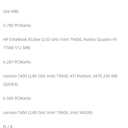
256 MB)
5.780 PCMarks
HP EliteBook 8530w (2,53 GHz Intel T9400, Nvidia Quadro FX
770M 512 MB)
6.287 PCMarks
Lenovo T400 (2,80 GHz Intel T9600, ATI Radeon 3470 256 MB
GDDR3)
6.589 PCMarks
Lenovo T400 (2,80 GHz Intel T9600, Intel X4500)
N / A