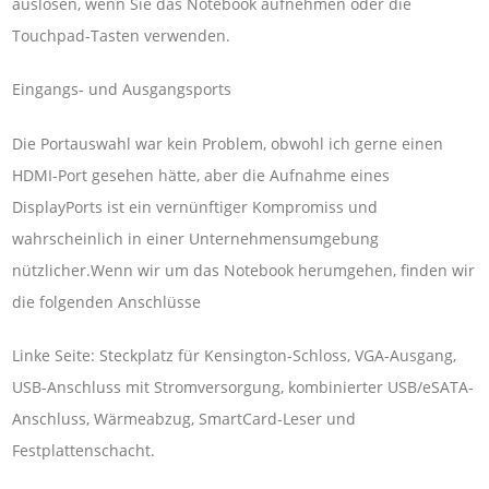
auslösen, wenn Sie das Notebook aufnehmen oder die
Touchpad-Tasten verwenden.
Eingangs- und Ausgangsports
Die Portauswahl war kein Problem, obwohl ich gerne einen
HDMI-Port gesehen hätte, aber die Aufnahme eines
DisplayPorts ist ein vernünftiger Kompromiss und
wahrscheinlich in einer Unternehmensumgebung
nützlicher.Wenn wir um das Notebook herumgehen, finden wir
die folgenden Anschlüsse
Linke Seite: Steckplatz für Kensington-Schloss, VGA-Ausgang,
USB-Anschluss mit Stromversorgung, kombinierter USB/eSATA-
Anschluss, Wärmeabzug, SmartCard-Leser und
Festplattenschacht.