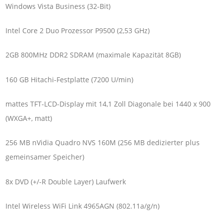
Windows Vista Business (32-Bit)
Intel Core 2 Duo Prozessor P9500 (2,53 GHz)
2GB 800MHz DDR2 SDRAM (maximale Kapazität 8GB)
160 GB Hitachi-Festplatte (7200 U/min)
mattes TFT-LCD-Display mit 14,1 Zoll Diagonale bei 1440 x 900
(WXGA+, matt)
256 MB nVidia Quadro NVS 160M (256 MB dedizierter plus
gemeinsamer Speicher)
8x DVD (+/-R Double Layer) Laufwerk
Intel Wireless WiFi Link 4965AGN (802.11a/g/n)