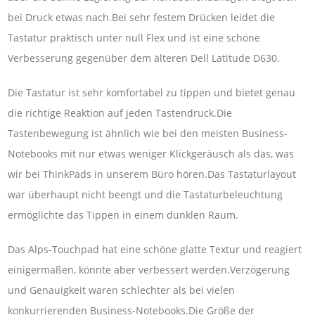
bei Druck etwas nach.Bei sehr festem Drücken leidet die
Tastatur praktisch unter null Flex und ist eine schöne
Verbesserung gegenüber dem älteren Dell Latitude D630.
Die Tastatur ist sehr komfortabel zu tippen und bietet genau
die richtige Reaktion auf jeden Tastendruck.Die
Tastenbewegung ist ähnlich wie bei den meisten Business-
Notebooks mit nur etwas weniger Klickgeräusch als das, was
wir bei ThinkPads in unserem Büro hören.Das Tastaturlayout
war überhaupt nicht beengt und die Tastaturbeleuchtung
ermöglichte das Tippen in einem dunklen Raum.
Das Alps-Touchpad hat eine schöne glatte Textur und reagiert
einigermaßen, könnte aber verbessert werden.Verzögerung
und Genauigkeit waren schlechter als bei vielen
konkurrierenden Business-Notebooks.Die Größe der