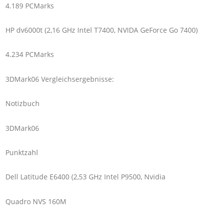
4.189 PCMarks
HP dv6000t (2,16 GHz Intel T7400, NVIDA GeForce Go 7400)
4.234 PCMarks
3DMark06 Vergleichsergebnisse:
Notizbuch
3DMark06
Punktzahl
Dell Latitude E6400 (2,53 GHz Intel P9500, Nvidia
Quadro NVS 160M