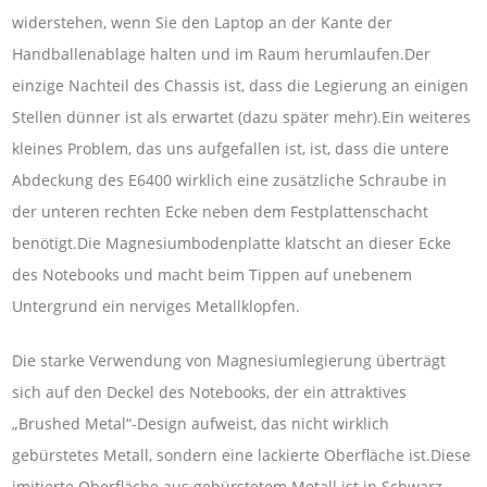
widerstehen, wenn Sie den Laptop an der Kante der
Handballenablage halten und im Raum herumlaufen.Der
einzige Nachteil des Chassis ist, dass die Legierung an einigen
Stellen dünner ist als erwartet (dazu später mehr).Ein weiteres
kleines Problem, das uns aufgefallen ist, ist, dass die untere
Abdeckung des E6400 wirklich eine zusätzliche Schraube in
der unteren rechten Ecke neben dem Festplattenschacht
benötigt.Die Magnesiumbodenplatte klatscht an dieser Ecke
des Notebooks und macht beim Tippen auf unebenem
Untergrund ein nerviges Metallklopfen.
Die starke Verwendung von Magnesiumlegierung überträgt
sich auf den Deckel des Notebooks, der ein attraktives
„Brushed Metal“-Design aufweist, das nicht wirklich
gebürstetes Metall, sondern eine lackierte Oberfläche ist.Diese
imitierte Oberfläche aus gebürstetem Metall ist in Schwarz,