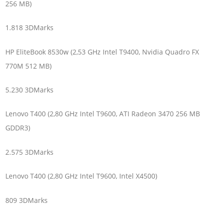
256 MB)
1.818 3DMarks
HP EliteBook 8530w (2,53 GHz Intel T9400, Nvidia Quadro FX
770M 512 MB)
5.230 3DMarks
Lenovo T400 (2,80 GHz Intel T9600, ATI Radeon 3470 256 MB
GDDR3)
2.575 3DMarks
Lenovo T400 (2,80 GHz Intel T9600, Intel X4500)
809 3DMarks