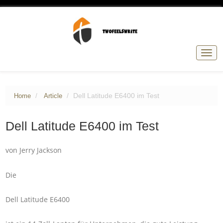
Togg
navig
Dell Latitude E6400 im Test
Home
Article
Dell Latitude E6400 im Test
von Jerry Jackson
Die
Dell Latitude E6400