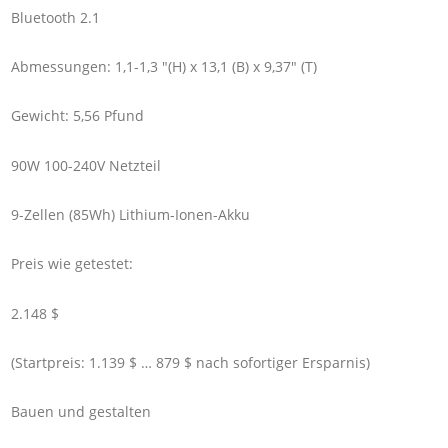
Bluetooth 2.1
Abmessungen: 1,1-1,3 "(H) x 13,1 (B) x 9,37" (T)
Gewicht: 5,56 Pfund
90W 100-240V Netzteil
9-Zellen (85Wh) Lithium-Ionen-Akku
Preis wie getestet:
2.148 $
(Startpreis: 1.139 $ … 879 $ nach sofortiger Ersparnis)
Bauen und gestalten