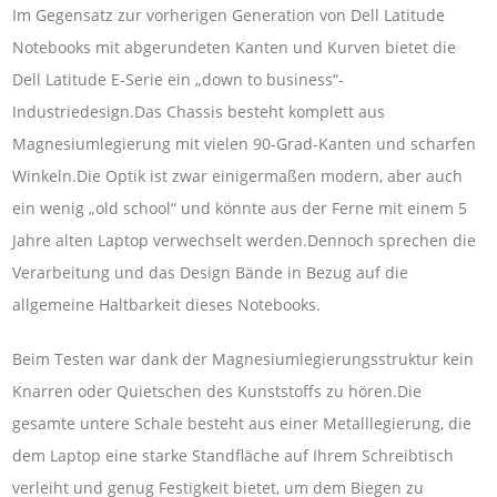
Im Gegensatz zur vorherigen Generation von Dell Latitude
Notebooks mit abgerundeten Kanten und Kurven bietet die
Dell Latitude E-Serie ein „down to business“-
Industriedesign.Das Chassis besteht komplett aus
Magnesiumlegierung mit vielen 90-Grad-Kanten und scharfen
Winkeln.Die Optik ist zwar einigermaßen modern, aber auch
ein wenig „old school“ und könnte aus der Ferne mit einem 5
Jahre alten Laptop verwechselt werden.Dennoch sprechen die
Verarbeitung und das Design Bände in Bezug auf die
allgemeine Haltbarkeit dieses Notebooks.
Beim Testen war dank der Magnesiumlegierungsstruktur kein
Knarren oder Quietschen des Kunststoffs zu hören.Die
gesamte untere Schale besteht aus einer Metalllegierung, die
dem Laptop eine starke Standfläche auf Ihrem Schreibtisch
verleiht und genug Festigkeit bietet, um dem Biegen zu