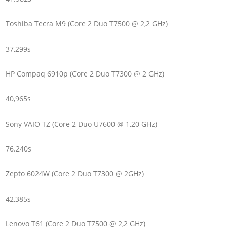
Toshiba Tecra M9 (Core 2 Duo T7500 @ 2,2 GHz)
37,299s
HP Compaq 6910p (Core 2 Duo T7300 @ 2 GHz)
40,965s
Sony VAIO TZ (Core 2 Duo U7600 @ 1,20 GHz)
76.240s
Zepto 6024W (Core 2 Duo T7300 @ 2GHz)
42,385s
Lenovo T61 (Core 2 Duo T7500 @ 2,2 GHz)