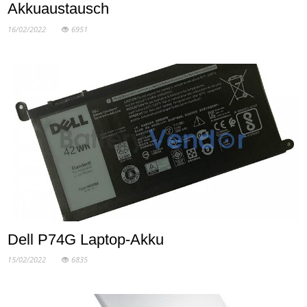
Akkuaustausch
16/02/2022
6951
Dell P74G Laptop-Akku
15/02/2022
6835