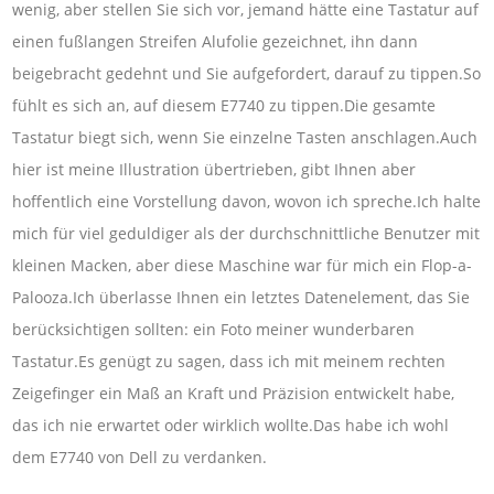
wenig, aber stellen Sie sich vor, jemand hätte eine Tastatur auf
einen fußlangen Streifen Alufolie gezeichnet, ihn dann
beigebracht gedehnt und Sie aufgefordert, darauf zu tippen.So
fühlt es sich an, auf diesem E7740 zu tippen.Die gesamte
Tastatur biegt sich, wenn Sie einzelne Tasten anschlagen.Auch
hier ist meine Illustration übertrieben, gibt Ihnen aber
hoffentlich eine Vorstellung davon, wovon ich spreche.Ich halte
mich für viel geduldiger als der durchschnittliche Benutzer mit
kleinen Macken, aber diese Maschine war für mich ein Flop-a-
Palooza.Ich überlasse Ihnen ein letztes Datenelement, das Sie
berücksichtigen sollten: ein Foto meiner wunderbaren
Tastatur.Es genügt zu sagen, dass ich mit meinem rechten
Zeigefinger ein Maß an Kraft und Präzision entwickelt habe,
das ich nie erwartet oder wirklich wollte.Das habe ich wohl
dem E7740 von Dell zu verdanken.