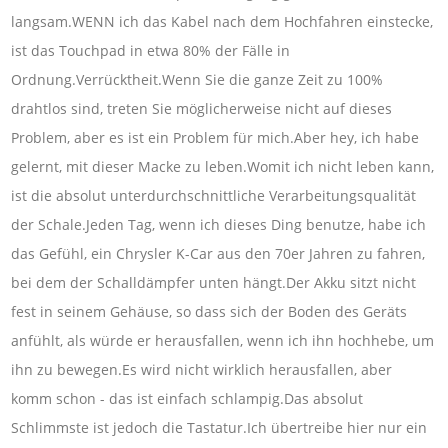
langsam.WENN ich das Kabel nach dem Hochfahren einstecke,
ist das Touchpad in etwa 80% der Fälle in
Ordnung.Verrücktheit.Wenn Sie die ganze Zeit zu 100%
drahtlos sind, treten Sie möglicherweise nicht auf dieses
Problem, aber es ist ein Problem für mich.Aber hey, ich habe
gelernt, mit dieser Macke zu leben.Womit ich nicht leben kann,
ist die absolut unterdurchschnittliche Verarbeitungsqualität
der Schale.Jeden Tag, wenn ich dieses Ding benutze, habe ich
das Gefühl, ein Chrysler K-Car aus den 70er Jahren zu fahren,
bei dem der Schalldämpfer unten hängt.Der Akku sitzt nicht
fest in seinem Gehäuse, so dass sich der Boden des Geräts
anfühlt, als würde er herausfallen, wenn ich ihn hochhebe, um
ihn zu bewegen.Es wird nicht wirklich herausfallen, aber
komm schon - das ist einfach schlampig.Das absolut
Schlimmste ist jedoch die Tastatur.Ich übertreibe hier nur ein