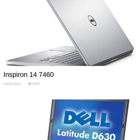
Inspiron 14 7460
14/02/2022
6967