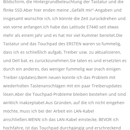
Bildschirm, die Hintergrundbeleuchtung der Tastatur und die
flinke SSD.Aber hier enden meine „Gefällt mir“-Angaben und
insgesamt wünschte ich, ich könnte die Zeit zurückdrehen und
von vorne anfangen.Ich habe das Latitude E7440 seit etwas
mehr als einem Jahr und es hat mir viel Kummer bereitet.Die
Tastatur und das Touchpad des ERSTEN waren so fummelig,
dass ich es schließlich aufgab, Treiber usw. zu aktualisieren,
und Dell bat, es zurückzunehmen.Sie taten es und ersetzten es
durch ein anderes, das weniger fummelig war (nach einigen
Treiber-Updates).Beim neuen konnte ich das Problem mit
wiederholten Tastenanschlägen mit ein paar Treiberupdates
lösen.Aber die Touchpad-Probleme bleiben bestehen und sind
wirklich inakzeptabel.Aus Gründen, auf die ich nicht eingehen
möchte, muss ich bei der Arbeit ein LAN-Kabel
anschließen.WENN ich das LAN-Kabel einstecke, BEVOR ich
hochfahre, ist das Touchpad durchgängig und erschreckend