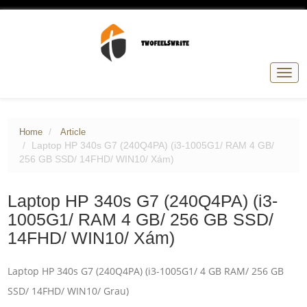
Togg
navig
Home
Article
Laptop HP 340s G7 (240Q4PA) (i3-1005G1/ RAM 4 GB/
256 GB SSD/ 14FHD/ WIN10/ Xám)
Laptop HP 340s G7 (240Q4PA) (i3-
1005G1/ RAM 4 GB/ 256 GB SSD/
14FHD/ WIN10/ Xám)
Laptop HP 340s G7 (240Q4PA) (i3-1005G1/ 4 GB RAM/ 256 GB
SSD/ 14FHD/ WIN10/ Grau)