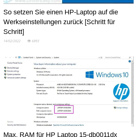
So setzen Sie einen HP-Laptop auf die
Werkseinstellungen zurück [Schritt für
Schritt]
14/02/2022
6893
Max. RAM für HP Laptop 15-db0011dx