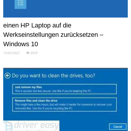
einen HP Laptop auf die
Werkseinstellungen zurücksetzen –
Windows 10
15/02/2022
6939