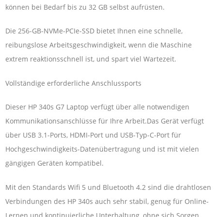
können bei Bedarf bis zu 32 GB selbst aufrüsten.
Die 256-GB-NVMe-PCIe-SSD bietet Ihnen eine schnelle,
reibungslose Arbeitsgeschwindigkeit, wenn die Maschine
extrem reaktionsschnell ist, und spart viel Wartezeit.
Vollständige erforderliche Anschlussports
Dieser HP 340s G7 Laptop verfügt über alle notwendigen
Kommunikationsanschlüsse für Ihre Arbeit.Das Gerät verfügt
über USB 3.1-Ports, HDMI-Port und USB-Typ-C-Port für
Hochgeschwindigkeits-Datenübertragung und ist mit vielen
gängigen Geräten kompatibel.
Mit den Standards Wifi 5 und Bluetooth 4.2 sind die drahtlosen
Verbindungen des HP 340s auch sehr stabil, genug für Online-
Lernen und kontinuierliche Unterhaltung, ohne sich Sorgen