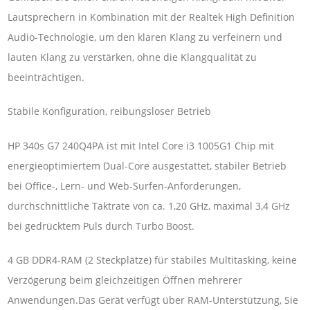
Lautsprechern in Kombination mit der Realtek High Definition
Audio-Technologie, um den klaren Klang zu verfeinern und
lauten Klang zu verstärken, ohne die Klangqualität zu
beeinträchtigen.
Stabile Konfiguration, reibungsloser Betrieb
HP 340s G7 240Q4PA ist mit Intel Core i3 1005G1 Chip mit
energieoptimiertem Dual-Core ausgestattet, stabiler Betrieb
bei Office-, Lern- und Web-Surfen-Anforderungen,
durchschnittliche Taktrate von ca. 1,20 GHz, maximal 3,4 GHz
bei gedrücktem Puls durch Turbo Boost.
4 GB DDR4-RAM (2 Steckplätze) für stabiles Multitasking, keine
Verzögerung beim gleichzeitigen Öffnen mehrerer
Anwendungen.Das Gerät verfügt über RAM-Unterstützung, Sie