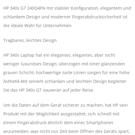
HP 340s G7 240Q4PA mit stabiler Konfiguration, elegantem und
schlankem Design und moderner Fingerabdrucksicherheit ist
die ideale Wahl für Unternehmen.
Tragbares, leichtes Design
HP 340s Laptop hat ein elegantes, elegantes, aber nicht
weniger luxuriöses Design, überzogen mit einer glänzenden
grauen Schicht, hochwertige zarte Linien sorgen für eine hohe
Ästhetik.Mit seinem schlanken und leichten Design begleitet
Sie das HP 340s G7 souverän auf jeder Reise.
Um die Daten auf dem Gerät sicherer zu machen, hat HP sein
Produkt mit der Möglichkeit ausgestattet, sich schnell mit
einem Fingerabdruck ähnlich dem eines Smartphones
anzumelden, was nicht nur Zeit beim Öffnen des Geräts spart,