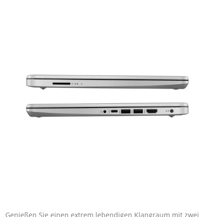
Genießen Sie einen extrem lebendigen Klangraum mit zwei