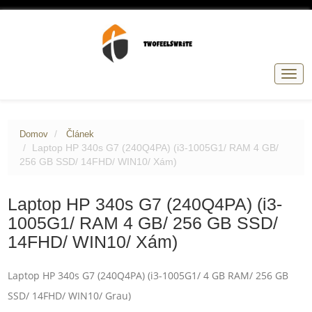
Přep
navig
Domov
Článek
Laptop HP 340s G7 (240Q4PA) (i3-1005G1/ RAM 4 GB/
256 GB SSD/ 14FHD/ WIN10/ Xám)
Laptop HP 340s G7 (240Q4PA) (i3-
1005G1/ RAM 4 GB/ 256 GB SSD/
14FHD/ WIN10/ Xám)
Laptop HP 340s G7 (240Q4PA) (i3-1005G1/ 4 GB RAM/ 256 GB
SSD/ 14FHD/ WIN10/ Grau)