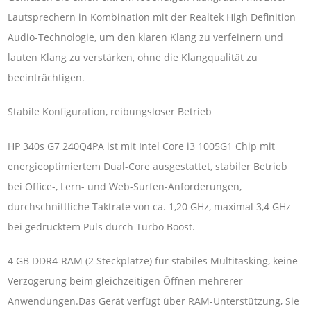
Lautsprechern in Kombination mit der Realtek High Definition
Audio-Technologie, um den klaren Klang zu verfeinern und
lauten Klang zu verstärken, ohne die Klangqualität zu
beeinträchtigen.
Stabile Konfiguration, reibungsloser Betrieb
HP 340s G7 240Q4PA ist mit Intel Core i3 1005G1 Chip mit
energieoptimiertem Dual-Core ausgestattet, stabiler Betrieb
bei Office-, Lern- und Web-Surfen-Anforderungen,
durchschnittliche Taktrate von ca. 1,20 GHz, maximal 3,4 GHz
bei gedrücktem Puls durch Turbo Boost.
4 GB DDR4-RAM (2 Steckplätze) für stabiles Multitasking, keine
Verzögerung beim gleichzeitigen Öffnen mehrerer
Anwendungen.Das Gerät verfügt über RAM-Unterstützung, Sie