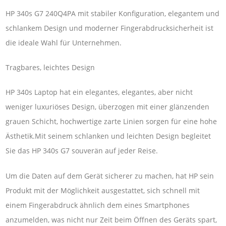
HP 340s G7 240Q4PA mit stabiler Konfiguration, elegantem und
schlankem Design und moderner Fingerabdrucksicherheit ist
die ideale Wahl für Unternehmen.
Tragbares, leichtes Design
HP 340s Laptop hat ein elegantes, elegantes, aber nicht
weniger luxuriöses Design, überzogen mit einer glänzenden
grauen Schicht, hochwertige zarte Linien sorgen für eine hohe
Ästhetik.Mit seinem schlanken und leichten Design begleitet
Sie das HP 340s G7 souverän auf jeder Reise.
Um die Daten auf dem Gerät sicherer zu machen, hat HP sein
Produkt mit der Möglichkeit ausgestattet, sich schnell mit
einem Fingerabdruck ähnlich dem eines Smartphones
anzumelden, was nicht nur Zeit beim Öffnen des Geräts spart,