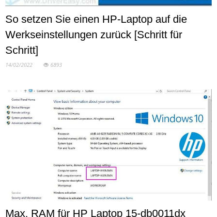
So setzen Sie einen HP-Laptop auf die
Werkseinstellungen zurück [Schritt für
Schritt]
14/02/2022
6893
Max. RAM für HP Laptop 15-db0011dx