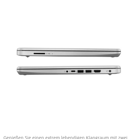
Genießen Sie einen extrem lebendigen Klangraum mit zwei