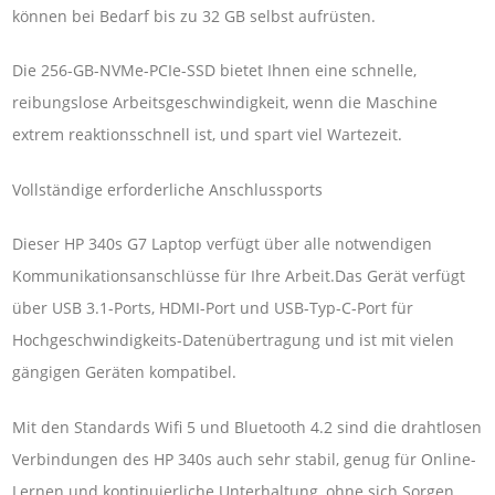
können bei Bedarf bis zu 32 GB selbst aufrüsten.
Die 256-GB-NVMe-PCIe-SSD bietet Ihnen eine schnelle,
reibungslose Arbeitsgeschwindigkeit, wenn die Maschine
extrem reaktionsschnell ist, und spart viel Wartezeit.
Vollständige erforderliche Anschlussports
Dieser HP 340s G7 Laptop verfügt über alle notwendigen
Kommunikationsanschlüsse für Ihre Arbeit.Das Gerät verfügt
über USB 3.1-Ports, HDMI-Port und USB-Typ-C-Port für
Hochgeschwindigkeits-Datenübertragung und ist mit vielen
gängigen Geräten kompatibel.
Mit den Standards Wifi 5 und Bluetooth 4.2 sind die drahtlosen
Verbindungen des HP 340s auch sehr stabil, genug für Online-
Lernen und kontinuierliche Unterhaltung, ohne sich Sorgen