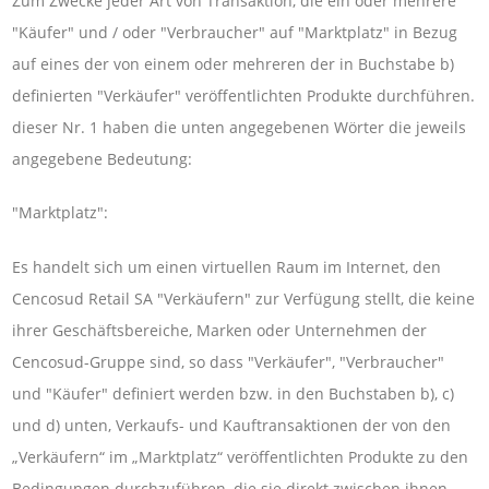
Zum Zwecke jeder Art von Transaktion, die ein oder mehrere
"Käufer" und / oder "Verbraucher" auf "Marktplatz" in Bezug
auf eines der von einem oder mehreren der in Buchstabe b)
definierten "Verkäufer" veröffentlichten Produkte durchführen.
dieser Nr. 1 haben die unten angegebenen Wörter die jeweils
angegebene Bedeutung:
"Marktplatz":
Es handelt sich um einen virtuellen Raum im Internet, den
Cencosud Retail SA "Verkäufern" zur Verfügung stellt, die keine
ihrer Geschäftsbereiche, Marken oder Unternehmen der
Cencosud-Gruppe sind, so dass "Verkäufer", "Verbraucher"
und "Käufer" definiert werden bzw. in den Buchstaben b), c)
und d) unten, Verkaufs- und Kauftransaktionen der von den
„Verkäufern“ im „Marktplatz“ veröffentlichten Produkte zu den
Bedingungen durchzuführen, die sie direkt zwischen ihnen