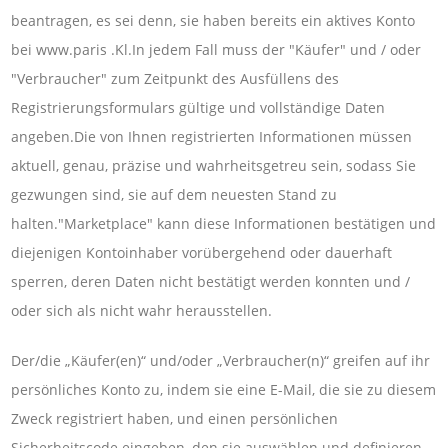
beantragen, es sei denn, sie haben bereits ein aktives Konto
bei www.paris .Kl.In jedem Fall muss der "Käufer" und / oder
"Verbraucher" zum Zeitpunkt des Ausfüllens des
Registrierungsformulars gültige und vollständige Daten
angeben.Die von Ihnen registrierten Informationen müssen
aktuell, genau, präzise und wahrheitsgetreu sein, sodass Sie
gezwungen sind, sie auf dem neuesten Stand zu
halten."Marketplace" kann diese Informationen bestätigen und
diejenigen Kontoinhaber vorübergehend oder dauerhaft
sperren, deren Daten nicht bestätigt werden konnten und /
oder sich als nicht wahr herausstellen.
Der/die „Käufer(en)“ und/oder „Verbraucher(n)“ greifen auf ihr
persönliches Konto zu, indem sie eine E-Mail, die sie zu diesem
Zweck registriert haben, und einen persönlichen
Sicherheitscode eingeben, den sie auswählen und definieren