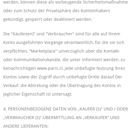
werden, können diese als vorbeugende Sicherheitsmaßnahme
oder zum Schutz der Privatsphäre des Kontoinhabers
gekündigt, gesperrt oder deaktiviert werden.
Die "Käufer(en)" und "Verbraucher" sind für alle auf ihrem
Konto ausgeführten Vorgänge verantwortlich, für die sie sich
verpflichten, "Marketplace" unverzüglich über die Kontakt-
oder Kommunikationskanäle, die unter informiert werden, zu
benachrichtigen www.paris.cl, jede unbefugte Nutzung Ihres
Kontos sowie der Zugriff durch unbefugte Dritte darauf.Der
Verkauf, die Abtretung oder die Übertragung des Kontos in
jeglicher Eigenschaft ist untersagt.
4. PERSONENBEZOGENE DATEN VON „KÄUFER (S)“ UND / ODER
„VERBRAUCHER (S)“.ÜBERMITTLUNG AN „VERKÄUFER“ UND
ANDERE LIEFERANTEN: