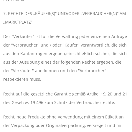
7. RECHTE DES „KÄUFER(S)“ UND/ODER „VERBRAUCHER(N)“ AM
„MARKTPLATZ“:
Der "Verkäufer" ist für die Verwaltung jeder einzelnen Anfrage
der "Verbraucher" und / oder "Käufer" verantwortlich, die sich
aus den Kaufanfragen ergeben;einschließlich solcher, die sich
aus der Ausübung eines der folgenden Rechte ergeben, die
der "Verkäufer" anerkennen und den "Verbraucher"
respektieren muss.
Recht auf die gesetzliche Garantie gemäß Artikel 19, 20 und 21
des Gesetzes 19 496 zum Schutz der Verbraucherrechte.
Recht, neue Produkte ohne Verwendung mit einem Etikett an
der Verpackung oder Originalverpackung, versiegelt und mit