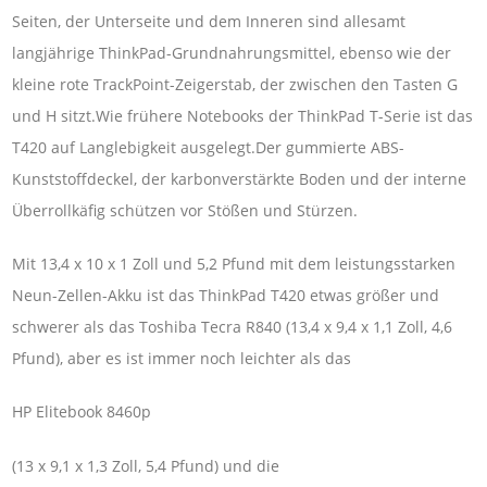
Seiten, der Unterseite und dem Inneren sind allesamt
langjährige ThinkPad-Grundnahrungsmittel, ebenso wie der
kleine rote TrackPoint-Zeigerstab, der zwischen den Tasten G
und H sitzt.Wie frühere Notebooks der ThinkPad T-Serie ist das
T420 auf Langlebigkeit ausgelegt.Der gummierte ABS-
Kunststoffdeckel, der karbonverstärkte Boden und der interne
Überrollkäfig schützen vor Stößen und Stürzen.
Mit 13,4 x 10 x 1 Zoll und 5,2 Pfund mit dem leistungsstarken
Neun-Zellen-Akku ist das ThinkPad T420 etwas größer und
schwerer als das Toshiba Tecra R840 (13,4 x 9,4 x 1,1 Zoll, 4,6
Pfund), aber es ist immer noch leichter als das
HP Elitebook 8460p
(13 x 9,1 x 1,3 Zoll, 5,4 Pfund) und die