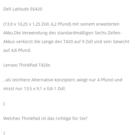
Dell Latitude E6420
(13,9 x 10,25 x 1,25 Zoll, 6,2 Pfund) mit seinem erweiterten
Akku.Die Verwendung des standardmäßigen Sechs-Zellen-
Akkus verkürzt die Länge des T420 auf 9 Zoll und sein Gewicht
auf 4,8 Pfund.
Lenovo ThinkPad T420s
, als leichtere Alternative konzipiert, wiegt nur 4 Pfund und
misst nur 13,5 x 9,1 x 0,8-1 Zoll.
[
Welches ThinkPad ist das richtige für Sie?
]