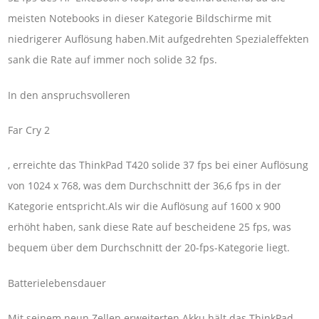
meisten Notebooks in dieser Kategorie Bildschirme mit
niedrigerer Auflösung haben.Mit aufgedrehten Spezialeffekten
sank die Rate auf immer noch solide 32 fps.
In den anspruchsvolleren
Far Cry 2
, erreichte das ThinkPad T420 solide 37 fps bei einer Auflösung
von 1024 x 768, was dem Durchschnitt der 36,6 fps in der
Kategorie entspricht.Als wir die Auflösung auf 1600 x 900
erhöht haben, sank diese Rate auf bescheidene 25 fps, was
bequem über dem Durchschnitt der 20-fps-Kategorie liegt.
Batterielebensdauer
Mit seinem neun Zellen erweiterten Akku hält das ThinkPad