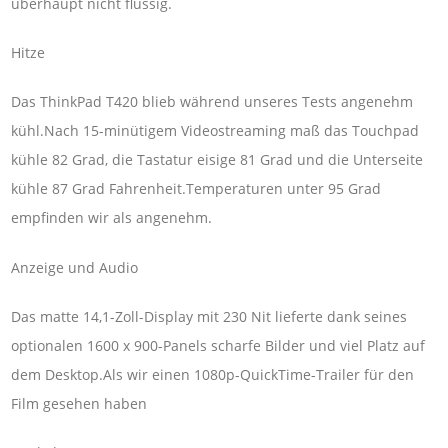
überhaupt nicht flüssig.
Hitze
Das ThinkPad T420 blieb während unseres Tests angenehm
kühl.Nach 15-minütigem Videostreaming maß das Touchpad
kühle 82 Grad, die Tastatur eisige 81 Grad und die Unterseite
kühle 87 Grad Fahrenheit.Temperaturen unter 95 Grad
empfinden wir als angenehm.
Anzeige und Audio
Das matte 14,1-Zoll-Display mit 230 Nit lieferte dank seines
optionalen 1600 x 900-Panels scharfe Bilder und viel Platz auf
dem Desktop.Als wir einen 1080p-QuickTime-Trailer für den
Film gesehen haben