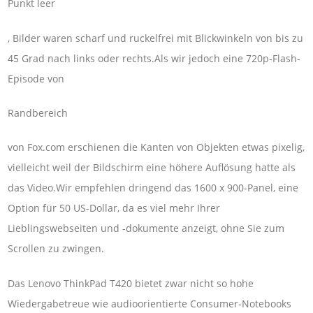
Punkt leer
, Bilder waren scharf und ruckelfrei mit Blickwinkeln von bis zu
45 Grad nach links oder rechts.Als wir jedoch eine 720p-Flash-
Episode von
Randbereich
von Fox.com erschienen die Kanten von Objekten etwas pixelig,
vielleicht weil der Bildschirm eine höhere Auflösung hatte als
das Video.Wir empfehlen dringend das 1600 x 900-Panel, eine
Option für 50 US-Dollar, da es viel mehr Ihrer
Lieblingswebseiten und -dokumente anzeigt, ohne Sie zum
Scrollen zu zwingen.
Das Lenovo ThinkPad T420 bietet zwar nicht so hohe
Wiedergabetreue wie audioorientierte Consumer-Notebooks