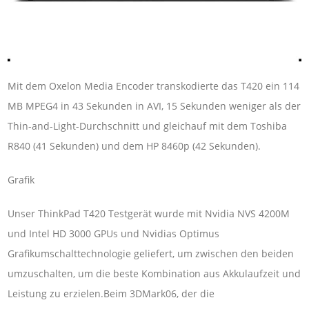
Mit dem Oxelon Media Encoder transkodierte das T420 ein 114
MB MPEG4 in 43 Sekunden in AVI, 15 Sekunden weniger als der
Thin-and-Light-Durchschnitt und gleichauf mit dem Toshiba
R840 (41 Sekunden) und dem HP 8460p (42 Sekunden).
Grafik
Unser ThinkPad T420 Testgerät wurde mit Nvidia NVS 4200M
und Intel HD 3000 GPUs und Nvidias Optimus
Grafikumschalttechnologie geliefert, um zwischen den beiden
umzuschalten, um die beste Kombination aus Akkulaufzeit und
Leistung zu erzielen.Beim 3DMark06, der die