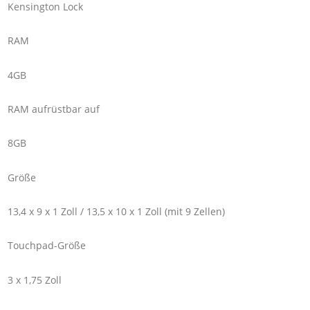
Kensington Lock
RAM
4GB
RAM aufrüstbar auf
8GB
Größe
13,4 x 9 x 1 Zoll / 13,5 x 10 x 1 Zoll (mit 9 Zellen)
Touchpad-Größe
3 x 1,75 Zoll