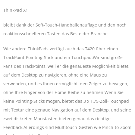
ThinkPad X1
bleibt dank der Soft-Touch-Handballenauflage und den noch
reaktionsschnelleren Tasten das Beste der Branche.
Wie andere ThinkPads verfügt auch das T420 über einen
TrackPoint-Pointing-Stick und ein Touchpad.Wir sind große
Fans des TrackPoints, weil er die genaueste Möglichkeit bietet,
auf dem Desktop zu navigieren, ohne eine Maus zu
verwenden, und es Ihnen ermöglicht, den Zeiger zu bewegen,
ohne Ihre Finger von der Home-Reihe zu nehmen.Wenn Sie
keine Pointing-Sticks mögen, bietet das 3 x 1,75-Zoll-Touchpad
mit Textur eine genaue Navigation auf dem Desktop, und seine
zwei diskreten Maustasten bieten genau das richtige
Feedback.Allerdings sind Multitouch-Gesten wie Pinch-to-Zoom