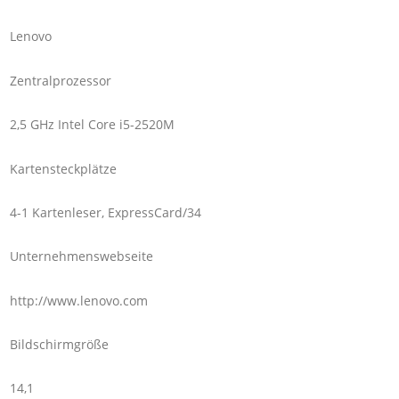
Lenovo
Zentralprozessor
2,5 GHz Intel Core i5-2520M
Kartensteckplätze
4-1 Kartenleser, ExpressCard/34
Unternehmenswebseite
http://www.lenovo.com
Bildschirmgröße
14,1