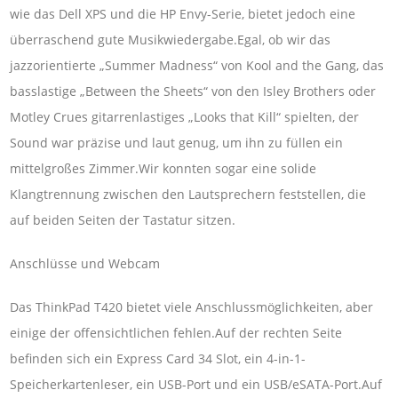
wie das Dell XPS und die HP Envy-Serie, bietet jedoch eine
überraschend gute Musikwiedergabe.Egal, ob wir das
jazzorientierte „Summer Madness“ von Kool and the Gang, das
basslastige „Between the Sheets“ von den Isley Brothers oder
Motley Crues gitarrenlastiges „Looks that Kill“ spielten, der
Sound war präzise und laut genug, um ihn zu füllen ein
mittelgroßes Zimmer.Wir konnten sogar eine solide
Klangtrennung zwischen den Lautsprechern feststellen, die
auf beiden Seiten der Tastatur sitzen.
Anschlüsse und Webcam
Das ThinkPad T420 bietet viele Anschlussmöglichkeiten, aber
einige der offensichtlichen fehlen.Auf der rechten Seite
befinden sich ein Express Card 34 Slot, ein 4-in-1-
Speicherkartenleser, ein USB-Port und ein USB/eSATA-Port.Auf