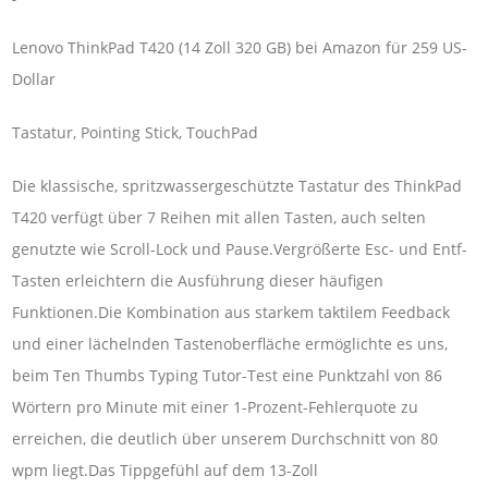
Lenovo ThinkPad T420 (14 Zoll 320 GB) bei Amazon für 259 US-
Dollar
Tastatur, Pointing Stick, TouchPad
Die klassische, spritzwassergeschützte Tastatur des ThinkPad
T420 verfügt über 7 Reihen mit allen Tasten, auch selten
genutzte wie Scroll-Lock und Pause.Vergrößerte Esc- und Entf-
Tasten erleichtern die Ausführung dieser häufigen
Funktionen.Die Kombination aus starkem taktilem Feedback
und einer lächelnden Tastenoberfläche ermöglichte es uns,
beim Ten Thumbs Typing Tutor-Test eine Punktzahl von 86
Wörtern pro Minute mit einer 1-Prozent-Fehlerquote zu
erreichen, die deutlich über unserem Durchschnitt von 80
wpm liegt.Das Tippgefühl auf dem 13-Zoll