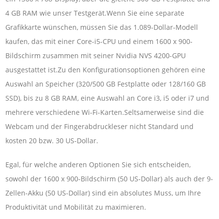
4 GB RAM wie unser Testgerät.Wenn Sie eine separate
Grafikkarte wünschen, müssen Sie das 1.089-Dollar-Modell
kaufen, das mit einer Core-i5-CPU und einem 1600 x 900-
Bildschirm zusammen mit seiner Nvidia NVS 4200-GPU
ausgestattet ist.Zu den Konfigurationsoptionen gehören eine
Auswahl an Speicher (320/500 GB Festplatte oder 128/160 GB
SSD), bis zu 8 GB RAM, eine Auswahl an Core i3, i5 oder i7 und
mehrere verschiedene Wi-Fi-Karten.Seltsamerweise sind die
Webcam und der Fingerabdruckleser nicht Standard und
kosten 20 bzw. 30 US-Dollar.
Egal, für welche anderen Optionen Sie sich entscheiden,
sowohl der 1600 x 900-Bildschirm (50 US-Dollar) als auch der 9-
Zellen-Akku (50 US-Dollar) sind ein absolutes Muss, um Ihre
Produktivität und Mobilität zu maximieren.