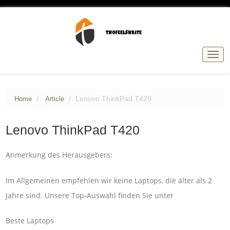
Togg
navig
Lenovo ThinkPad T420
Home
Article
Lenovo ThinkPad T420
Anmerkung des Herausgebers:
Im Allgemeinen empfehlen wir keine Laptops, die älter als 2
Jahre sind. Unsere Top-Auswahl finden Sie unter
Beste Laptops