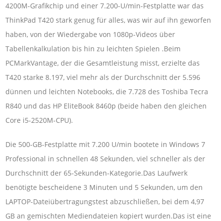
4200M-Grafikchip und einer 7.200-U/min-Festplatte war das
ThinkPad T420 stark genug für alles, was wir auf ihn geworfen
haben, von der Wiedergabe von 1080p-Videos über
Tabellenkalkulation bis hin zu leichten Spielen .Beim
PCMarkVantage, der die Gesamtleistung misst, erzielte das
T420 starke 8.197, viel mehr als der Durchschnitt der 5.596
dünnen und leichten Notebooks, die 7.728 des Toshiba Tecra
R840 und das HP EliteBook 8460p (beide haben den gleichen
Core i5-2520M-CPU).
Die 500-GB-Festplatte mit 7.200 U/min bootete in Windows 7
Professional in schnellen 48 Sekunden, viel schneller als der
Durchschnitt der 65-Sekunden-Kategorie.Das Laufwerk
benötigte bescheidene 3 Minuten und 5 Sekunden, um den
LAPTOP-Dateiübertragungstest abzuschließen, bei dem 4,97
GB an gemischten Mediendateien kopiert wurden.Das ist eine