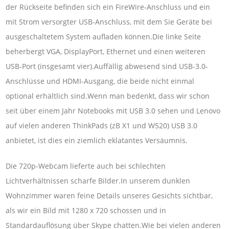
der Rückseite befinden sich ein FireWire-Anschluss und ein
mit Strom versorgter USB-Anschluss, mit dem Sie Geräte bei
ausgeschaltetem System aufladen können.Die linke Seite
beherbergt VGA, DisplayPort, Ethernet und einen weiteren
USB-Port (insgesamt vier).Auffällig abwesend sind USB-3.0-
Anschlüsse und HDMI-Ausgang, die beide nicht einmal
optional erhältlich sind.Wenn man bedenkt, dass wir schon
seit über einem Jahr Notebooks mit USB 3.0 sehen und Lenovo
auf vielen anderen ThinkPads (zB X1 und W520) USB 3.0
anbietet, ist dies ein ziemlich eklatantes Versäumnis.
Die 720p-Webcam lieferte auch bei schlechten
Lichtverhältnissen scharfe Bilder.In unserem dunklen
Wohnzimmer waren feine Details unseres Gesichts sichtbar,
als wir ein Bild mit 1280 x 720 schossen und in
Standardauflösung über Skype chatten.Wie bei vielen anderen