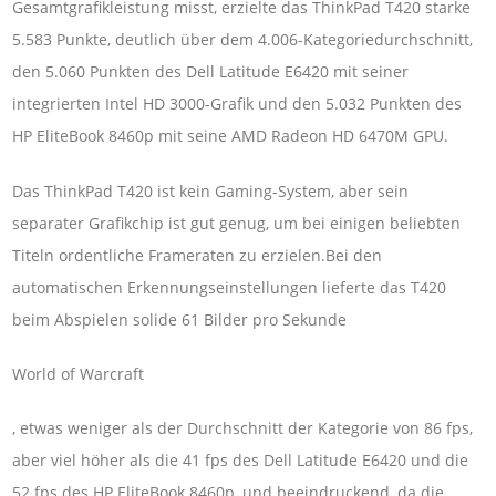
Gesamtgrafikleistung misst, erzielte das ThinkPad T420 starke
5.583 Punkte, deutlich über dem 4.006-Kategoriedurchschnitt,
den 5.060 Punkten des Dell Latitude E6420 mit seiner
integrierten Intel HD 3000-Grafik und den 5.032 Punkten des
HP EliteBook 8460p mit seine AMD Radeon HD 6470M GPU.
Das ThinkPad T420 ist kein Gaming-System, aber sein
separater Grafikchip ist gut genug, um bei einigen beliebten
Titeln ordentliche Frameraten zu erzielen.Bei den
automatischen Erkennungseinstellungen lieferte das T420
beim Abspielen solide 61 Bilder pro Sekunde
World of Warcraft
, etwas weniger als der Durchschnitt der Kategorie von 86 fps,
aber viel höher als die 41 fps des Dell Latitude E6420 und die
52 fps des HP EliteBook 8460p, und beeindruckend, da die