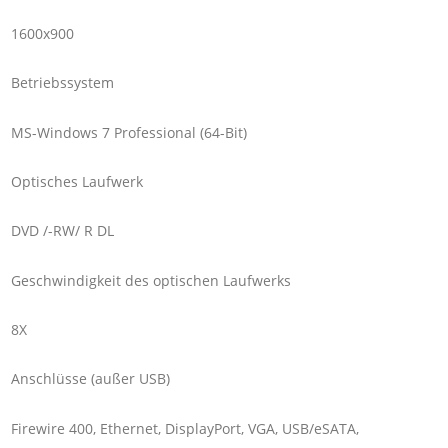
1600x900
Betriebssystem
MS-Windows 7 Professional (64-Bit)
Optisches Laufwerk
DVD /-RW/ R DL
Geschwindigkeit des optischen Laufwerks
8X
Anschlüsse (außer USB)
Firewire 400, Ethernet, DisplayPort, VGA, USB/eSATA,