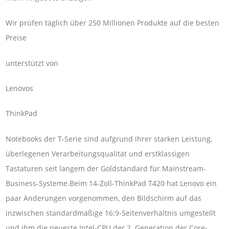
Wir prüfen täglich über 250 Millionen Produkte auf die besten
Preise
unterstützt von
Lenovos
ThinkPad
Notebooks der T-Serie sind aufgrund ihrer starken Leistung,
überlegenen Verarbeitungsqualität und erstklassigen
Tastaturen seit langem der Goldstandard für Mainstream-
Business-Systeme.Beim 14-Zoll-ThinkPad T420 hat Lenovo ein
paar Änderungen vorgenommen, den Bildschirm auf das
inzwischen standardmäßige 16:9-Seitenverhältnis umgestellt
und ihm die neueste Intel-CPU der 2. Generation der Core-