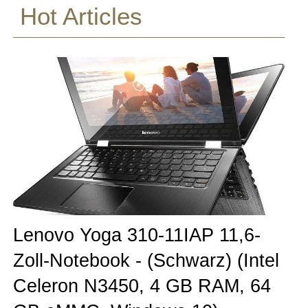
Hot Articles
Lenovo Yoga 310-11IAP 11,6-
Zoll-Notebook - (Schwarz) (Intel
Celeron N3450, 4 GB RAM, 64