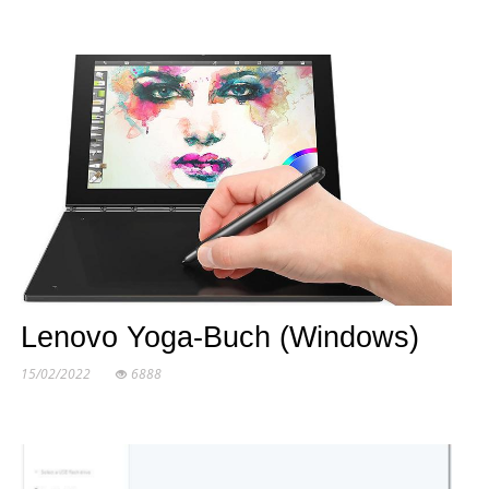
Lenovo Yoga-Buch (Windows)
15/02/2022
6888