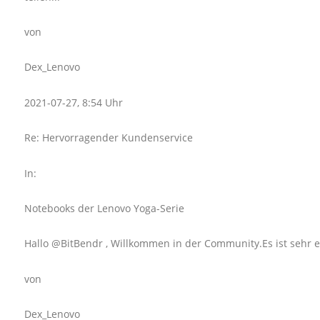
von
Dex_Lenovo
2021-07-27, 8:54 Uhr
Re: Hervorragender Kundenservice
In:
Notebooks der Lenovo Yoga-Serie
Hallo @BitBendr , Willkommen in der Community.Es ist sehr erf
von
Dex_Lenovo