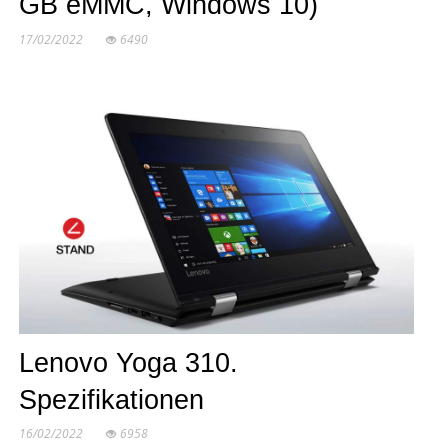
GB eMMC, Windows 10)
17/02/2022
6490
Lenovo Yoga 310.
Spezifikationen
16/02/2022
6958