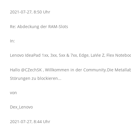
2021-07-27, 8:50 Uhr
Re: Abdeckung der RAM-Slots
In:
Lenovo IdeaPad 1xx, 3xx, 5xx & 7xx, Edge, LaVie Z, Flex Notebo
Hallo @CZechSK , Willkommen in der Community.Die Metallab
Störungen zu blockieren...
von
Dex_Lenovo
2021-07-27, 8:44 Uhr