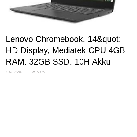
Lenovo Chromebook, 14&quot;
HD Display, Mediatek CPU 4GB
RAM, 32GB SSD, 10H Akku
13/02/2022
6379