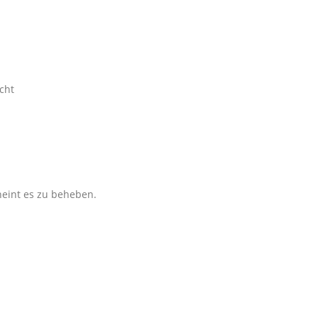
cht
eint es zu beheben.