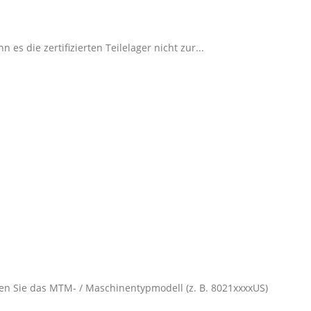
 die zertifizierten Teilelager nicht zur...
n Sie das MTM- / Maschinentypmodell (z. B. 8021xxxxUS)