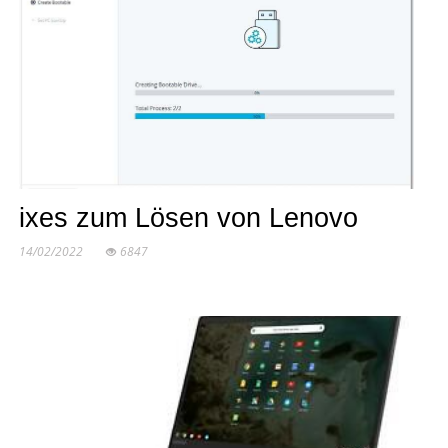
ixes zum Lösen von Lenovo
14/02/2022
6847