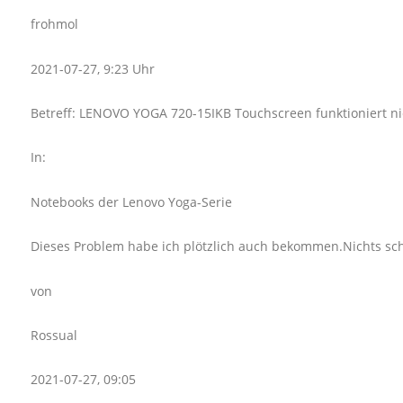
frohmol
2021-07-27, 9:23 Uhr
Betreff: LENOVO YOGA 720-15IKB Touchscreen funktioniert ni
In:
Notebooks der Lenovo Yoga-Serie
Dieses Problem habe ich plötzlich auch bekommen.Nichts sch
von
Rossual
2021-07-27, 09:05