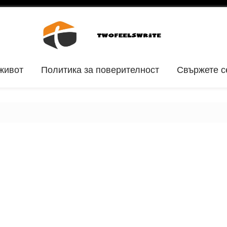
живот
Политика за поверителност
Свържете с