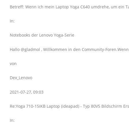
Betreff: Wenn ich mein Laptop Yoga C640 umdrehe, um ein Tab 
In:
Notebooks der Lenovo Yoga-Serie
Hallo @gladmol , Willkommen in den Community-Foren.Wenn das 
von
Dex_Lenovo
2021-07-27, 09:03
Re:Yoga 710-15IKB Laptop (ideapad) - Typ 80V5 Bildschirm Ers
In: