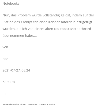
Notebooks
Nun, das Problem wurde vollständig gelöst, indem auf der
Platine des Caddys fehlende Kondensatoren hinzugefügt
wurden, die ich von einem alten Notebook-Motherboard
übernommen habe....
von
hor1
2021-07-27, 05:24
Kamera
In:
Notebooks der Lenovo Yoga-Serie