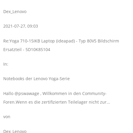
Dex_Lenovo
2021-07-27, 09:03
Re:Yoga 710-15IKB Laptop (ideapad) - Typ 80V5 Bildschirm
Ersatzteil - 5D10K85104
In:
Notebooks der Lenovo Yoga-Serie
Hallo @pswawage , Willkommen in den Community-
Foren.Wenn es die zertifizierten Teilelager nicht zur...
von
Dex_Lenovo