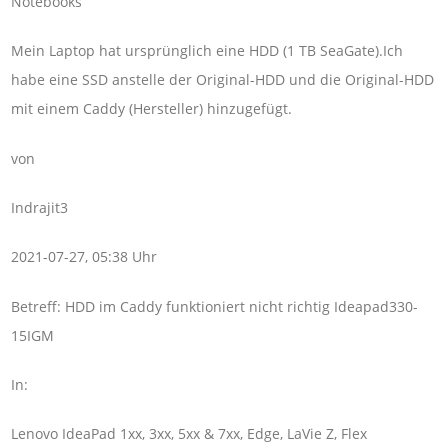
Notebooks
Mein Laptop hat ursprünglich eine HDD (1 TB SeaGate).Ich
habe eine SSD anstelle der Original-HDD und die Original-HDD
mit einem Caddy (Hersteller) hinzugefügt.
von
Indrajit3
2021-07-27, 05:38 Uhr
Betreff: HDD im Caddy funktioniert nicht richtig Ideapad330-
15IGM
In:
Lenovo IdeaPad 1xx, 3xx, 5xx & 7xx, Edge, LaVie Z, Flex