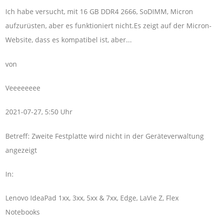
Ich habe versucht, mit 16 GB DDR4 2666, SoDIMM, Micron
aufzurüsten, aber es funktioniert nicht.Es zeigt auf der Micron-
Website, dass es kompatibel ist, aber...
von
Veeeeeeee
2021-07-27, 5:50 Uhr
Betreff: Zweite Festplatte wird nicht in der Geräteverwaltung
angezeigt
In:
Lenovo IdeaPad 1xx, 3xx, 5xx & 7xx, Edge, LaVie Z, Flex
Notebooks