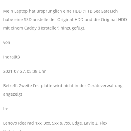
Mein Laptop hat ursprünglich eine HDD (1 TB SeaGate).Ich
habe eine SSD anstelle der Original-HDD und die Original-HDD
mit einem Caddy (Hersteller) hinzugefügt.
von
Indrajit3
2021-07-27, 05:38 Uhr
Betreff: Zweite Festplatte wird nicht in der Geräteverwaltung
angezeigt
In:
Lenovo IdeaPad 1xx, 3xx, 5xx & 7xx, Edge, LaVie Z, Flex