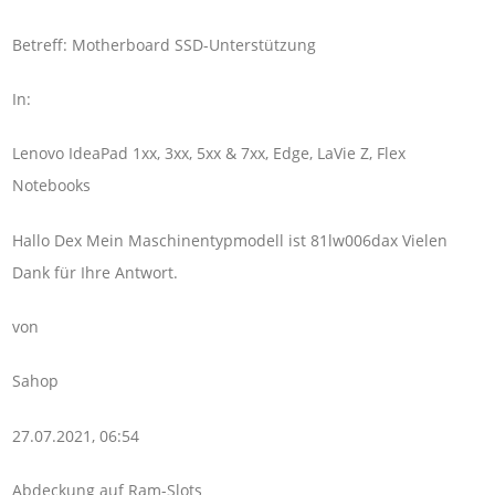
Betreff: Motherboard SSD-Unterstützung
In:
Lenovo IdeaPad 1xx, 3xx, 5xx & 7xx, Edge, LaVie Z, Flex
Notebooks
Hallo Dex Mein Maschinentypmodell ist 81lw006dax Vielen
Dank für Ihre Antwort.
von
Sahop
27.07.2021, 06:54
Abdeckung auf Ram-Slots