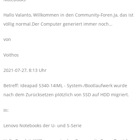
Hallo Valanto, Willkommen in den Community-Foren.Ja, das ist
völlig normal.Der Computer generiert immer noch...
von
Voithos
2021-07-27, 8:13 Uhr
Betreff: Ideapad S340-14IML - System-/Bootlaufwerk wurde
nach dem Zurücksetzen plötzlich von SSD auf HDD migriert.
In:
Lenovo Notebooks der U- und S-Serie