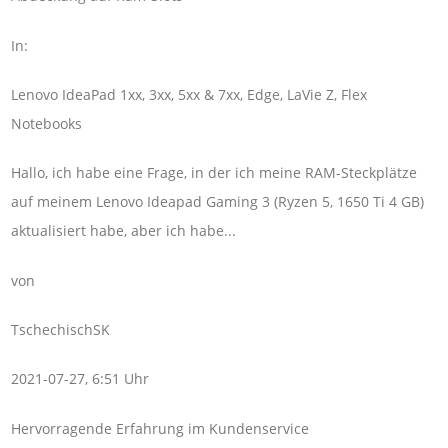
In:
Lenovo IdeaPad 1xx, 3xx, 5xx & 7xx, Edge, LaVie Z, Flex
Notebooks
Hallo, ich habe eine Frage, in der ich meine RAM-Steckplätze
auf meinem Lenovo Ideapad Gaming 3 (Ryzen 5, 1650 Ti 4 GB)
aktualisiert habe, aber ich habe...
von
TschechischSK
2021-07-27, 6:51 Uhr
Hervorragende Erfahrung im Kundenservice