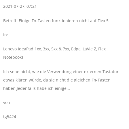
2021-07-27, 07:21
Betreff: Einige Fn-Tasten funktionieren nicht auf Flex 5
In:
Lenovo IdeaPad 1xx, 3xx, 5xx & 7xx, Edge, LaVie Z, Flex
Notebooks
Ich sehe nicht, wie die Verwendung einer externen Tastatur
etwas klären würde, da sie nicht die gleichen Fn-Tasten
haben.Jedenfalls habe ich einige...
von
tg5424