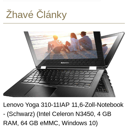
Žhavé Články
Lenovo Yoga 310-11IAP 11,6-Zoll-Notebook
- (Schwarz) (Intel Celeron N3450, 4 GB
RAM, 64 GB eMMC, Windows 10)