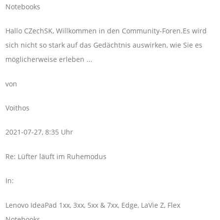
Notebooks
Hallo CZechSK, Willkommen in den Community-Foren.Es wird
sich nicht so stark auf das Gedächtnis auswirken, wie Sie es
möglicherweise erleben ...
von
Voithos
2021-07-27, 8:35 Uhr
Re: Lüfter läuft im Ruhemodus
In:
Lenovo IdeaPad 1xx, 3xx, 5xx & 7xx, Edge, LaVie Z, Flex
Notebooks