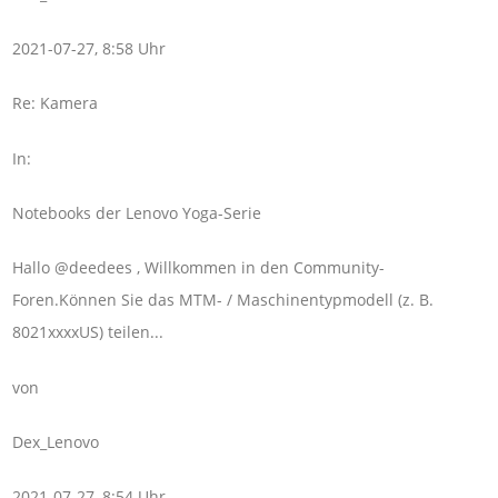
2021-07-27, 8:58 Uhr
Re: Kamera
In:
Notebooks der Lenovo Yoga-Serie
Hallo @deedees , Willkommen in den Community-
Foren.Können Sie das MTM- / Maschinentypmodell (z. B.
8021xxxxUS) teilen...
von
Dex_Lenovo
2021-07-27, 8:54 Uhr