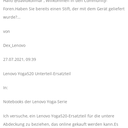
Hallo @davidkollmar , Willkommen in den Community-
Foren.Haben Sie bereits einen Stift, der mit dem Gerät geliefert
wurde?...
von
Dex_Lenovo
27.07.2021, 09:39
Lenovo Yoga520 Unterteil-Ersatzteil
In:
Notebooks der Lenovo Yoga-Serie
Ich versuche, ein Lenovo Yoga520-Ersatzteil für die untere
Abdeckung zu beziehen, das online gekauft werden kann.Es