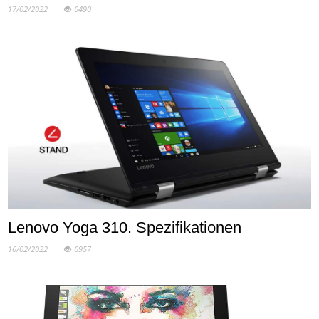
17/02/2022
6490
Lenovo Yoga 310. Spezifikationen
16/02/2022
6957