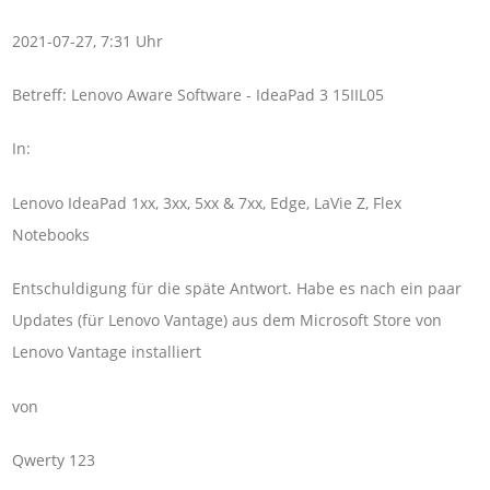
2021-07-27, 7:31 Uhr
Betreff: Lenovo Aware Software - IdeaPad 3 15IIL05
In:
Lenovo IdeaPad 1xx, 3xx, 5xx & 7xx, Edge, LaVie Z, Flex
Notebooks
Entschuldigung für die späte Antwort. Habe es nach ein paar
Updates (für Lenovo Vantage) aus dem Microsoft Store von
Lenovo Vantage installiert
von
Qwerty 123