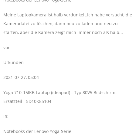
Meine Laptopkamera ist halb verdunkelt.Ich habe versucht, die
Kameradatei zu löschen, dann neu zu laden und neu zu
starten, aber die Kamera zeigt mich immer noch als halb...
von
Urkunden
2021-07-27, 05:04
Yoga 710-15IKB Laptop (ideapad) - Typ 80V5 Bildschirm-
Ersatzteil - 5D10K85104
In:
Notebooks der Lenovo Yoga-Serie