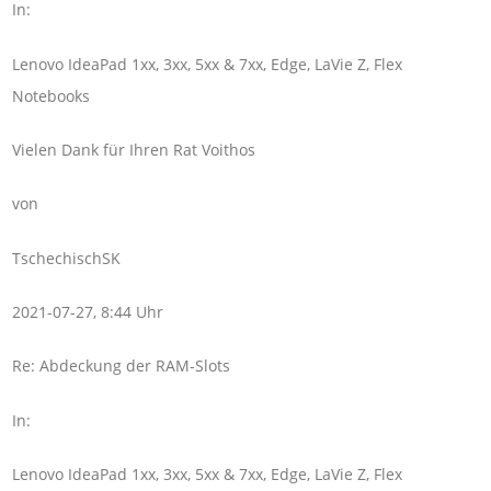
In:
Lenovo IdeaPad 1xx, 3xx, 5xx & 7xx, Edge, LaVie Z, Flex
Notebooks
Vielen Dank für Ihren Rat Voithos
von
TschechischSK
2021-07-27, 8:44 Uhr
Re: Abdeckung der RAM-Slots
In:
Lenovo IdeaPad 1xx, 3xx, 5xx & 7xx, Edge, LaVie Z, Flex