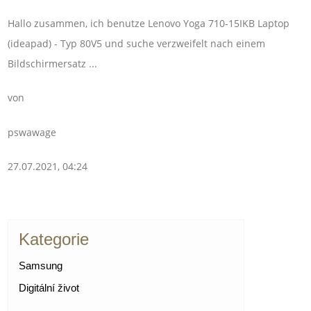
Hallo zusammen, ich benutze Lenovo Yoga 710-15IKB Laptop
(ideapad) - Typ 80V5 und suche verzweifelt nach einem
Bildschirmersatz ...
von
pswawage
27.07.2021, 04:24
Kategorie
Samsung
Digitální život