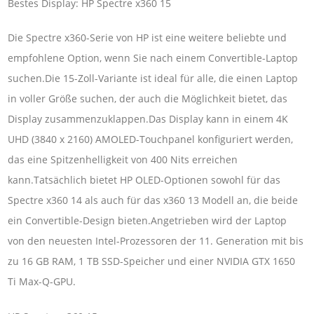
Bestes Display: HP Spectre x360 15
Die Spectre x360-Serie von HP ist eine weitere beliebte und
empfohlene Option, wenn Sie nach einem Convertible-Laptop
suchen.Die 15-Zoll-Variante ist ideal für alle, die einen Laptop
in voller Größe suchen, der auch die Möglichkeit bietet, das
Display zusammenzuklappen.Das Display kann in einem 4K
UHD (3840 x 2160) AMOLED-Touchpanel konfiguriert werden,
das eine Spitzenhelligkeit von 400 Nits erreichen
kann.Tatsächlich bietet HP OLED-Optionen sowohl für das
Spectre x360 14 als auch für das x360 13 Modell an, die beide
ein Convertible-Design bieten.Angetrieben wird der Laptop
von den neuesten Intel-Prozessoren der 11. Generation mit bis
zu 16 GB RAM, 1 TB SSD-Speicher und einer NVIDIA GTX 1650
Ti Max-Q-GPU.