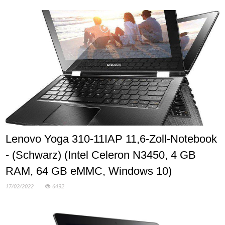
Lenovo Yoga 310-11IAP 11,6-Zoll-Notebook
- (Schwarz) (Intel Celeron N3450, 4 GB
RAM, 64 GB eMMC, Windows 10)
17/02/2022
6492