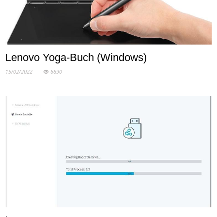
Lenovo Yoga-Buch (Windows)
15/02/2022
6890