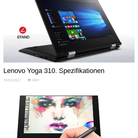
Lenovo Yoga 310. Spezifikationen
16/02/2022
6961