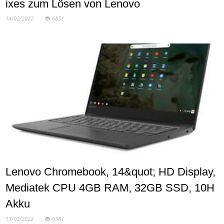
ixes zum Lösen von Lenovo
14/02/2022
6851
Lenovo Chromebook, 14&quot; HD Display,
Mediatek CPU 4GB RAM, 32GB SSD, 10H
Akku
13/02/2022
6381