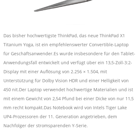
Das bisher hochwertigste ThinkPad, das neue ThinkPad X1
Titanium Yoga, ist ein empfehlenswerter Convertible-Laptop
für Geschäftsanwender.Es wurde insbesondere für den Tablet-
Anwendungsfall entwickelt und verfügt über ein 13,5-Zoll-3:2-
Display mit einer Auflösung von 2.256 × 1.504, mit
Unterstützung für Dolby Vision HDR und einer Helligkeit von
450 nit.Der Laptop verwendet hochwertige Materialien und ist
mit einem Gewicht von 2,54 Pfund bei einer Dicke von nur 11,5
mm recht kompakt.Das Notebook wird von Intels Tiger Lake
UP4-Prozessoren der 11. Generation angetrieben, dem
Nachfolger der stromsparenden Y-Serie.