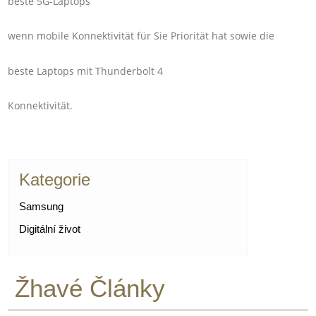
beste 5G-Laptops
wenn mobile Konnektivität für Sie Priorität hat sowie die
beste Laptops mit Thunderbolt 4
Konnektivität.
Kategorie
Samsung
Digitální život
Žhavé Články