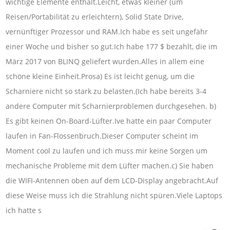
wichtige Elemente enthält.Leicht, etwas kleiner (um
Reisen/Portabilität zu erleichtern), Solid State Drive,
vernünftiger Prozessor und RAM.Ich habe es seit ungefähr
einer Woche und bisher so gut.Ich habe 177 $ bezahlt, die im
März 2017 von BLINQ geliefert wurden.Alles in allem eine
schöne kleine Einheit.Prosa) Es ist leicht genug, um die
Scharniere nicht so stark zu belasten.(Ich habe bereits 3-4
andere Computer mit Scharnierproblemen durchgesehen. b)
Es gibt keinen On-Board-Lüfter.Ive hatte ein paar Computer
laufen in Fan-Flossenbruch.Dieser Computer scheint im
Moment cool zu laufen und ich muss mir keine Sorgen um
mechanische Probleme mit dem Lüfter machen.c) Sie haben
die WIFI-Antennen oben auf dem LCD-Display angebracht.Auf
diese Weise muss ich die Strahlung nicht spüren.Viele Laptops
ich hatte s