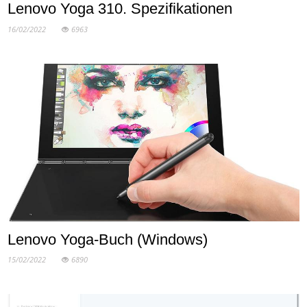
Lenovo Yoga 310. Spezifikationen
16/02/2022
6963
Lenovo Yoga-Buch (Windows)
15/02/2022
6890