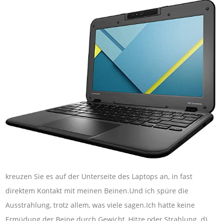
kreuzen Sie es auf der Unterseite des Laptops an, in fast
direktem Kontakt mit meinen Beinen.Und ich spüre die
Ausstrahlung, trotz allem, was viele sagen.Ich hatte keine
Ermüdung der Beine durch Gewicht, Hitze oder Strahlung. d)