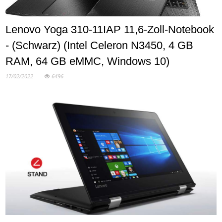
Lenovo Yoga 310-11IAP 11,6-Zoll-Notebook
- (Schwarz) (Intel Celeron N3450, 4 GB
RAM, 64 GB eMMC, Windows 10)
17/02/2022
6496