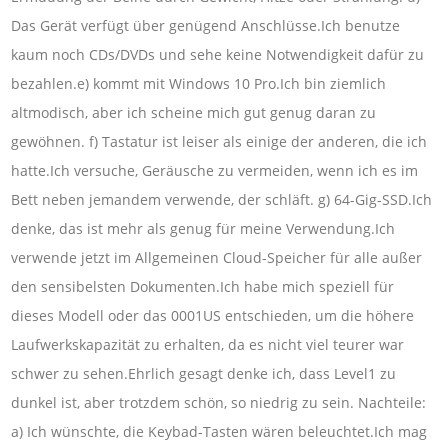
Das Gerät verfügt über genügend Anschlüsse.Ich benutze
kaum noch CDs/DVDs und sehe keine Notwendigkeit dafür zu
bezahlen.e) kommt mit Windows 10 Pro.Ich bin ziemlich
altmodisch, aber ich scheine mich gut genug daran zu
gewöhnen. f) Tastatur ist leiser als einige der anderen, die ich
hatte.Ich versuche, Geräusche zu vermeiden, wenn ich es im
Bett neben jemandem verwende, der schläft. g) 64-Gig-SSD.Ich
denke, das ist mehr als genug für meine Verwendung.Ich
verwende jetzt im Allgemeinen Cloud-Speicher für alle außer
den sensibelsten Dokumenten.Ich habe mich speziell für
dieses Modell oder das 0001US entschieden, um die höhere
Laufwerkskapazität zu erhalten, da es nicht viel teurer war
schwer zu sehen.Ehrlich gesagt denke ich, dass Level1 zu
dunkel ist, aber trotzdem schön, so niedrig zu sein. Nachteile:
a) Ich wünschte, die Keybad-Tasten wären beleuchtet.Ich mag