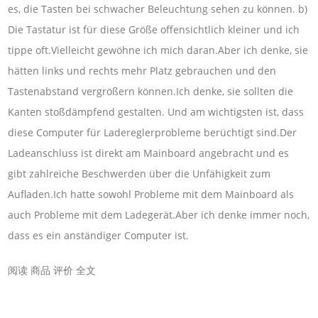
es, die Tasten bei schwacher Beleuchtung sehen zu können. b)
Die Tastatur ist für diese Größe offensichtlich kleiner und ich
tippe oft.Vielleicht gewöhne ich mich daran.Aber ich denke, sie
hätten links und rechts mehr Platz gebrauchen und den
Tastenabstand vergrößern können.Ich denke, sie sollten die
Kanten stoßdämpfend gestalten. Und am wichtigsten ist, dass
diese Computer für Ladereglerprobleme berüchtigt sind.Der
Ladeanschluss ist direkt am Mainboard angebracht und es
gibt zahlreiche Beschwerden über die Unfähigkeit zum
Aufladen.Ich hatte sowohl Probleme mit dem Mainboard als
auch Probleme mit dem Ladegerät.Aber ich denke immer noch,
dass es ein anständiger Computer ist.
阅读 商品 评价 全文