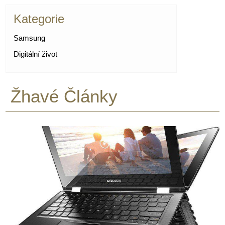
Kategorie
Samsung
Digitální život
Žhavé Články