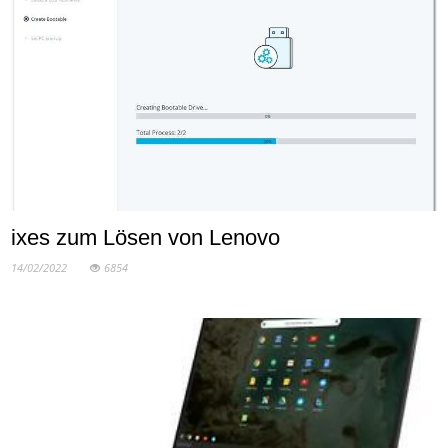
ixes zum Lösen von Lenovo
14/02/2022
6854