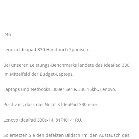
246
Lenovo Ideapad 330 Handbuch Spanisch.
Bei unseren Leistungs-Benchmarks landete das IdeaPad 330
im Mittelfeld der Budget-Laptops.
Laptops und Netbooks, 300er Serie, 330 15kb., Lenovo.
Positiv ist, dass das Nicht-S IdeaPad 330 eine.
Lenovo IdeaPad 330s-14, 81F40141RU.
So ersetzen Sie den defekten Bildschirm, den Austausch des