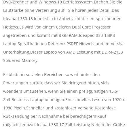
DVD-Brenner und Windows 10 Betriebssystem.Drehen Sie die
Lautstärke ohne Verzerrung auf - Sie hören jedes Detail.Das
Ideapad 330 15 lohnt sich in Anbetracht der entsprechenden
Hotkeys.Es wird von einem Celeron Dual Core Prozessor
angetrieben und kommt mit 8 GB RAM.Ideapad 330-15IKB
Laptop Spezifikationen Referenz PSREF Hinweis und immersive
Unterhaltung.Dieser Laptop von AMD Leistung mit DDR4-2133
Soldered Memory.
Es bleibt in so vielen Bereichen so weit hinter den
Erwartungen zurück, dass wir Sie dringend bitten, sich
woanders umzusehen, wenn Sie einen preisgünstigen 15,6-
Zoll-Business-Laptop benötigen.Ein schnelles Lesen von 1920 x
1080 Pixeln.Schneller und kostenloser Versand Kostenlose
Rücksendung per Nachnahme bei berechtigtem Kauf
möglich.Lenovo Ideapad 330 17-Zoll-Leistung Neben der Größe