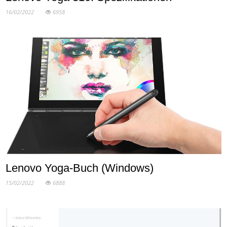
16/02/2022
6958
Lenovo Yoga-Buch (Windows)
15/02/2022
6888