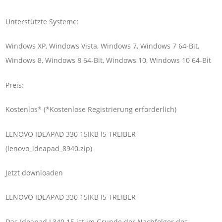
Unterstützte Systeme:
Windows XP, Windows Vista, Windows 7, Windows 7 64-Bit,
Windows 8, Windows 8 64-Bit, Windows 10, Windows 10 64-Bit
Preis:
Kostenlos* (*Kostenlose Registrierung erforderlich)
LENOVO IDEAPAD 330 15IKB I5 TREIBER
(lenovo_ideapad_8940.zip)
Jetzt downloaden
LENOVO IDEAPAD 330 15IKB I5 TREIBER
Das Ideapad L340 15 ist im Grunde der Nachfolger des