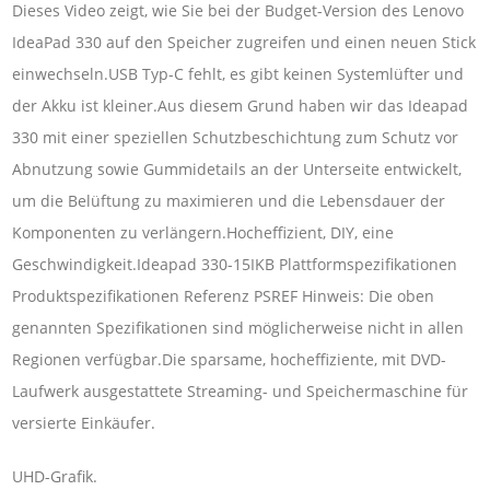
Dieses Video zeigt, wie Sie bei der Budget-Version des Lenovo
IdeaPad 330 auf den Speicher zugreifen und einen neuen Stick
einwechseln.USB Typ-C fehlt, es gibt keinen Systemlüfter und
der Akku ist kleiner.Aus diesem Grund haben wir das Ideapad
330 mit einer speziellen Schutzbeschichtung zum Schutz vor
Abnutzung sowie Gummidetails an der Unterseite entwickelt,
um die Belüftung zu maximieren und die Lebensdauer der
Komponenten zu verlängern.Hocheffizient, DIY, eine
Geschwindigkeit.Ideapad 330-15IKB Plattformspezifikationen
Produktspezifikationen Referenz PSREF Hinweis: Die oben
genannten Spezifikationen sind möglicherweise nicht in allen
Regionen verfügbar.Die sparsame, hocheffiziente, mit DVD-
Laufwerk ausgestattete Streaming- und Speichermaschine für
versierte Einkäufer.
UHD-Grafik.