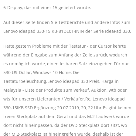
6-Display, das mit einer 15 geliefert wurde.
Auf dieser Seite finden Sie Testberichte und andere Infos zum
Lenovo Ideapad 330-15IKB-81DE014NIN der Serie IdeaPad 330.
Hatte gestern Probleme mit der Tastatur - der Cursor kehrte
während der Eingabe zum Anfang der Zeile zurück, wodurch
es unmöglich wurde, einen lesbaren Satz einzugeben.Für nur
530 US-Dollar, Windows 10 Home, Die
Tastaturbeleuchtung.Lenovo ideapad 330 Preis, Harga in
Malaysia - Liste der Produkte zum Verkauf, Auktion, wtb oder
wts für unseren Lieferanten / Verkäufer.Re, Lenovo Ideapad
330-15IKB SSD Ergänzung 20.07.2019, 20, 22 Uhr Es gibt keinen
freien Steckplatz auf dem Gerät und das M.2-Laufwerk würde
dort nicht hineinpassen, da der DVD-Steckplatz dort sitzt, wo
der M.2-Steckplatz ist hineingreifen würde, deshalb ist der