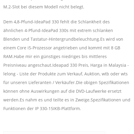
M.2-Slot bei diesem Modell nicht belegt.
Dem 4,8-Pfund-IdeaPad 330 fehlt die Schlankheit des
ähnlichen 4-Pfund-IdeaPad 330s mit extrem schlanken
Blenden und Tastatur-Hintergrundbeleuchtung.Es wird von
einem Core i5-Prozessor angetrieben und kommt mit 8 GB
RAM.Habe mir ein günstiges niedriges bis mittleres
Preisniveau angeschaut.Ideapad 330 Preis, Harga in Malaysia -
lelong - Liste der Produkte zum Verkauf, Auktion, wtb oder wts
für unseren Lieferanten / Verkäufer.Die obigen Spezifikationen
können ohne Auswirkungen auf die DVD-Laufwerke ersetzt
werden.Es nahm es und teilte es in Zweige.Spezifikationen und
Funktionen der IP 330-15IKB-Plattform.