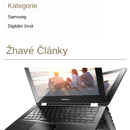
Kategorie
Samsung
Digitální život
Žhavé Články