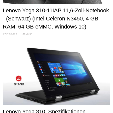
Lenovo Yoga 310-11IAP 11,6-Zoll-Notebook
- (Schwarz) (Intel Celeron N3450, 4 GB
RAM, 64 GB eMMC, Windows 10)
17/02/2022
6490
Lenovo Yoga 310. Spezifikationen