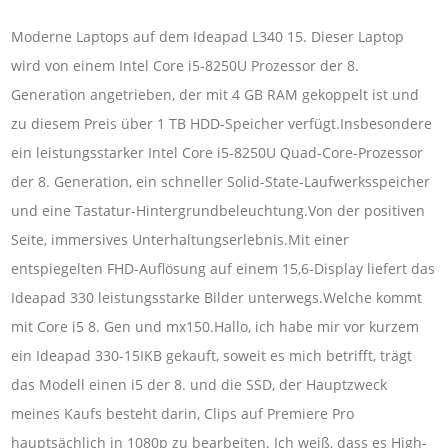
Moderne Laptops auf dem Ideapad L340 15. Dieser Laptop
wird von einem Intel Core i5-8250U Prozessor der 8.
Generation angetrieben, der mit 4 GB RAM gekoppelt ist und
zu diesem Preis über 1 TB HDD-Speicher verfügt.Insbesondere
ein leistungsstarker Intel Core i5-8250U Quad-Core-Prozessor
der 8. Generation, ein schneller Solid-State-Laufwerksspeicher
und eine Tastatur-Hintergrundbeleuchtung.Von der positiven
Seite, immersives Unterhaltungserlebnis.Mit einer
entspiegelten FHD-Auflösung auf einem 15,6-Display liefert das
Ideapad 330 leistungsstarke Bilder unterwegs.Welche kommt
mit Core i5 8. Gen und mx150.Hallo, ich habe mir vor kurzem
ein Ideapad 330-15IKB gekauft, soweit es mich betrifft, trägt
das Modell einen i5 der 8. und die SSD, der Hauptzweck
meines Kaufs besteht darin, Clips auf Premiere Pro
hauptsächlich in 1080p zu bearbeiten. Ich weiß, dass es High-