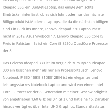
Ideapad 330, ein Budget-Laptop, das einige gemischte
Eindrücke hinterlässt, ob es sich lohnt oder nur das nächste
Billigprodukt ist.Moderne Laptops, die da die nächsten billigen
sind.Ein Blick ins Innere, Lenovo Ideapad 330 Laptop.Passt
nicht in 2019, Asus VivoBook 17. Lenovo Ideapad 330 Core I5 ​​
Preis in Pakistan - Es ist ein Core i5-8250u QuadCore-Prozessor
der 8.
Das Celeron Ideapad 330 ist im Vergleich zum Ryzen Ideapad
330 ein bisschen mehr als nur ein Prozessortausch. Lenovo
Notebook IP 330-15IKB 81DE012BIN ist ein elegantes und
leistungsstarkes Notebook-Laptop und wird von einem Intel
Core i5 Prozessor der 8. Generation mit einer Geschwindigkeit
von angetrieben 1,60 GHz bis 3,4 GHz und hat eine 15. Darüber
hinaus verfügt es über Intel UHD Graphics, Standardtastatur,