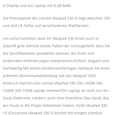
6-Display und ein Laptop mit 8 GB RAM.
Die Preisspanne des Lenovo Ideapad 330 i5 liegt zwischen 350
und 424 US-Dollar auf verschiedenen Plattformen.
Um sicherzustellen, dass Ihr Ideapad 330 Ihnen auch in
Zukunft gute Dienste leistet, haben wir sichergestellt, dass Sie
die Spezifikationen auswählen können, die Ihren sich
ändernden Anforderungen entsprechen.Einfach, elegant und
hochwertig Mit einem stromlinienförmigen Gehäuse mit einer
polierten Aluminiumabdeckung soll das Ideapad 330S
Eindruck machen.Das Lenovo IdeaPad 330 330-15IGM 330-
15ARR 330-15IKB Laptop nehmen?Ein Laptop ist nicht nur ein
Stück Elektronik, sondern auch eine Investition.Das Gerät, das
wir heute in die Finger bekommen haben, heißt IdeaPad 330
15-ICH.Lenovo Ideapad 330 i5 kommt mit einigen ziemlich