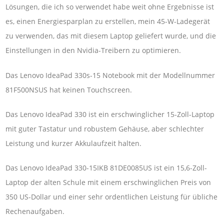
Lösungen, die ich so verwendet habe weit ohne Ergebnisse ist
es, einen Energiesparplan zu erstellen, mein 45-W-Ladegerät
zu verwenden, das mit diesem Laptop geliefert wurde, und die
Einstellungen in den Nvidia-Treibern zu optimieren.
Das Lenovo IdeaPad 330s-15 Notebook mit der Modellnummer
81F500NSUS hat keinen Touchscreen.
Das Lenovo IdeaPad 330 ist ein erschwinglicher 15-Zoll-Laptop
mit guter Tastatur und robustem Gehäuse, aber schlechter
Leistung und kurzer Akkulaufzeit halten.
Das Lenovo IdeaPad 330-15IKB 81DE0085US ist ein 15,6-Zoll-
Laptop der alten Schule mit einem erschwinglichen Preis von
350 US-Dollar und einer sehr ordentlichen Leistung für übliche
Rechenaufgaben.