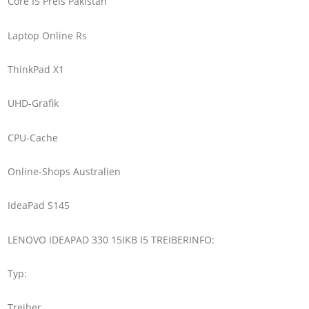
Core I5 ​​Preis Pakistan
Laptop Online Rs
ThinkPad X1
UHD-Grafik
CPU-Cache
Online-Shops Australien
IdeaPad S145
LENOVO IDEAPAD 330 15IKB I5 TREIBERINFO:
Typ:
Treiber