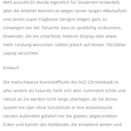
Welt aussieht.Es wurde eigentlich für Studenten entwickelt,
aber die Arbeiter könnten es wegen seiner langen Akkulaufzeit
und seines super-tragbaren Designs mögen, ganz zu
schweigen von der Tatsache, dass es spottbillig ist.Business-
Anwender, die ein schärferes, helleres Display oder etwas
mehr Leistung wünschen, sollten jedoch auf diesen 160-Dollar-
Laptop verzichten.
Entwurf
Die mattschwarze Kunststoffhülle des N22 Chromebook ist
alles andere als luxuriös, fühlt sich aber zumindest schön und
robust an.Sie werden nicht lange überlegen, ob Sie dieses
System mit oder ohne Schutzhülle in Ihre Arbeitstasche
stecken.Außerdem gefallen mir die glatten, abgerundeten
Ecken und Kanten des Notebooks, die einladend wirken und