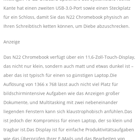
Kante hat einen zweiten USB-3.0-Port sowie einen Steckplatz
für ein Schloss, damit Sie das N22 Chromebook physisch an
Ihren Schreibtisch ketten können, um Diebe abzuschrecken.
Anzeige
Das N22 Chromebook verfügt über ein 11,6-Zoll-Touch-Display,
das nicht nur klein, sondern auch matt und etwas dunkel ist –
aber das ist typisch für einen so günstigen Laptop.Die
Auflösung von 1366 x 768 lässt auch nicht viel Platz für
bildschirmintensive Aufgaben wie das Anzeigen großer
Dokumente, und Multitasking mit zwei nebeneinander
liegenden Fenstern kann sich klaustrophobisch anfühlen.Das
ist jedoch der Kompromiss für einen Laptop, der so klein und
tragbar ist.Das Display ist für einfache Produktivitätsaufgaben
wie das Überprüfen Ihrer E-Mails und das Bearbeiten von