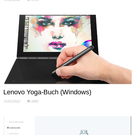
Lenovo Yoga-Buch (Windows)
15/02/2022
6882