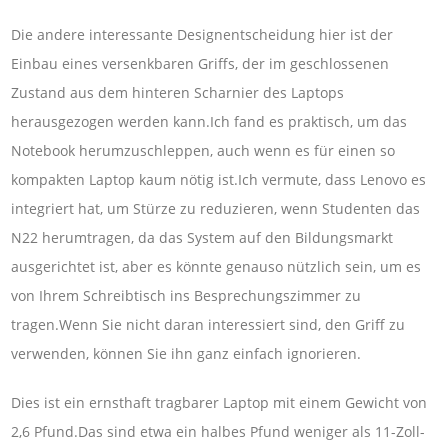
Die andere interessante Designentscheidung hier ist der
Einbau eines versenkbaren Griffs, der im geschlossenen
Zustand aus dem hinteren Scharnier des Laptops
herausgezogen werden kann.Ich fand es praktisch, um das
Notebook herumzuschleppen, auch wenn es für einen so
kompakten Laptop kaum nötig ist.Ich vermute, dass Lenovo es
integriert hat, um Stürze zu reduzieren, wenn Studenten das
N22 herumtragen, da das System auf den Bildungsmarkt
ausgerichtet ist, aber es könnte genauso nützlich sein, um es
von Ihrem Schreibtisch ins Besprechungszimmer zu
tragen.Wenn Sie nicht daran interessiert sind, den Griff zu
verwenden, können Sie ihn ganz einfach ignorieren.
Dies ist ein ernsthaft tragbarer Laptop mit einem Gewicht von
2,6 Pfund.Das sind etwa ein halbes Pfund weniger als 11-Zoll-