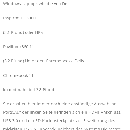
Windows-Laptops wie die von Dell
Inspiron 11 3000
(3,1 Pfund) oder HP's
Pavillon x360 11
(3,2 Pfund) Unter den Chromebooks, Dells
Chromebook 11
kommt nahe bei 2,8 Pfund.
Sie erhalten hier immer noch eine anständige Auswahl an
Ports.Auf der linken Seite befinden sich ein HDMI-Anschluss,
USB 3.0 und ein SD-Kartensteckplatz zur Erweiterung des
mickrigen 16-GB-Onboard-Speichers des Systems.Die rechte