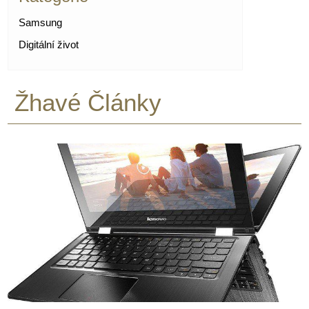
Samsung
Digitální život
Žhavé Články