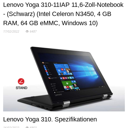
Lenovo Yoga 310-11IAP 11,6-Zoll-Notebook
- (Schwarz) (Intel Celeron N3450, 4 GB
RAM, 64 GB eMMC, Windows 10)
17/02/2022
6487
Lenovo Yoga 310. Spezifikationen
16/02/2022
6953