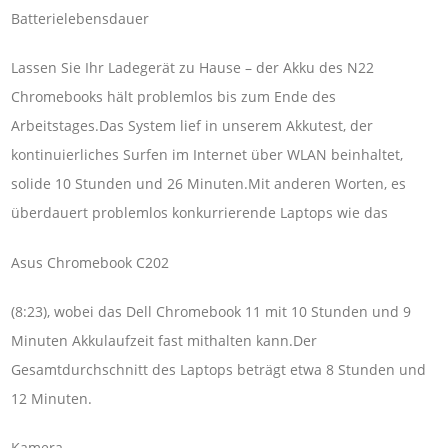
Batterielebensdauer
Lassen Sie Ihr Ladegerät zu Hause – der Akku des N22
Chromebooks hält problemlos bis zum Ende des
Arbeitstages.Das System lief in unserem Akkutest, der
kontinuierliches Surfen im Internet über WLAN beinhaltet,
solide 10 Stunden und 26 Minuten.Mit anderen Worten, es
überdauert problemlos konkurrierende Laptops wie das
Asus Chromebook C202
(8:23), wobei das Dell Chromebook 11 mit 10 Stunden und 9
Minuten Akkulaufzeit fast mithalten kann.Der
Gesamtdurchschnitt des Laptops beträgt etwa 8 Stunden und
12 Minuten.
Kamera