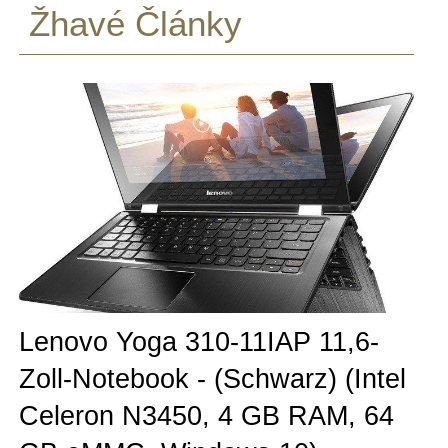
Žhavé Články
Lenovo Yoga 310-11IAP 11,6-
Zoll-Notebook - (Schwarz) (Intel
Celeron N3450, 4 GB RAM, 64