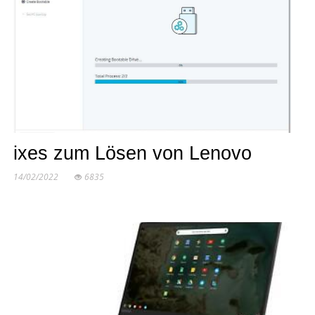
ixes zum Lösen von Lenovo
14/02/2022
6835