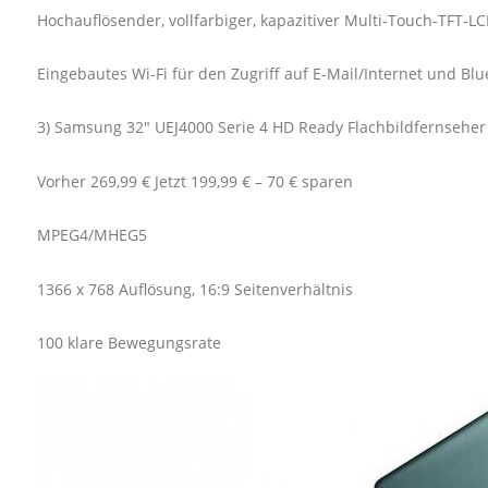
Hochauflösender, vollfarbiger, kapazitiver Multi-Touch-TFT-
Eingebautes Wi-Fi für den Zugriff auf E-Mail/Internet und Blu
3) Samsung 32" UEJ4000 Serie 4 HD Ready Flachbildfernseher
Vorher 269,99 € Jetzt 199,99 € – 70 € sparen
MPEG4/MHEG5
1366 x 768 Auflösung, 16:9 Seitenverhältnis
100 klare Bewegungsrate