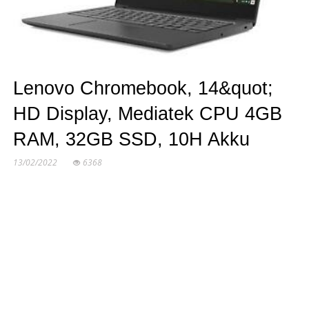
Lenovo Chromebook, 14&quot;
HD Display, Mediatek CPU 4GB
RAM, 32GB SSD, 10H Akku
13/02/2022
6368