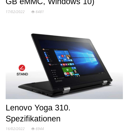
GB eMMC, Windows 10)
17/02/2022
6481
Lenovo Yoga 310.
Spezifikationen
16/02/2022
6944