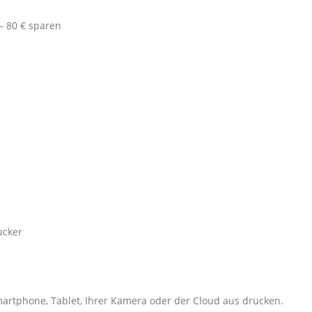
 – 80 € sparen
ucker
artphone, Tablet, Ihrer Kamera oder der Cloud aus drucken.