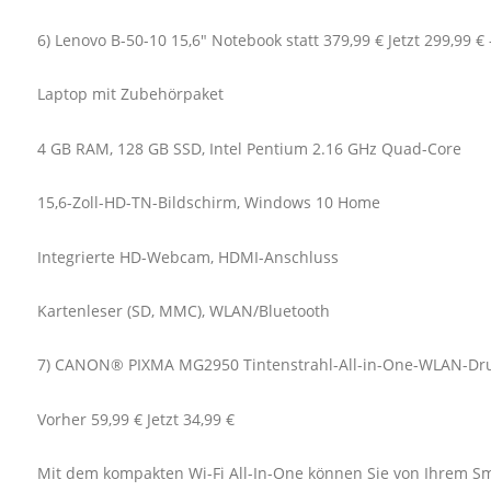
6) Lenovo B-50-10 15,6" Notebook statt 379,99 € Jetzt 299,99 €
Laptop mit Zubehörpaket
4 GB RAM, 128 GB SSD, Intel Pentium 2.16 GHz Quad-Core
15,6-Zoll-HD-TN-Bildschirm, Windows 10 Home
Integrierte HD-Webcam, HDMI-Anschluss
Kartenleser (SD, MMC), WLAN/Bluetooth
7) CANON® PIXMA MG2950 Tintenstrahl-All-in-One-WLAN-Dr
Vorher 59,99 € Jetzt 34,99 €
Mit dem kompakten Wi-Fi All-In-One können Sie von Ihrem Sm