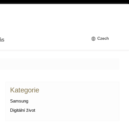
Czech
ás
Kategorie
Samsung
Digitální život