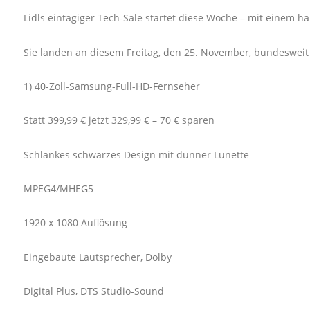
Lidls eintägiger Tech-Sale startet diese Woche – mit einem
Sie landen an diesem Freitag, den 25. November, bundesweit in
1) 40-Zoll-Samsung-Full-HD-Fernseher
Statt 399,99 € jetzt 329,99 € – 70 € sparen
Schlankes schwarzes Design mit dünner Lünette
MPEG4/MHEG5
1920 x 1080 Auflösung
Eingebaute Lautsprecher, Dolby
Digital Plus, DTS Studio-Sound