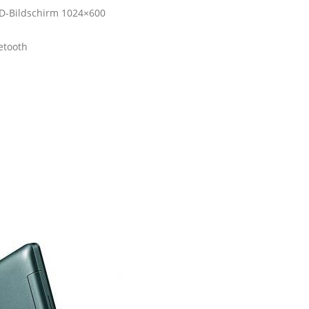
LCD-Bildschirm 1024×600
etooth