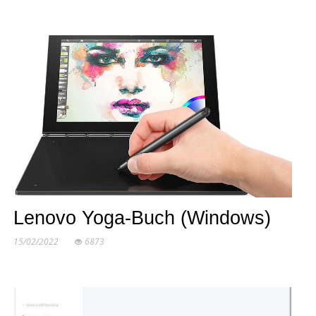
Lenovo Yoga-Buch (Windows)
15/02/2022
6873