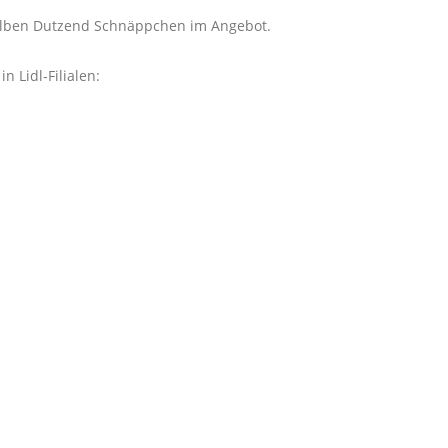
 halben Dutzend Schnäppchen im Angebot.
 Lidl-Filialen: