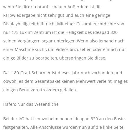
wenn Sie direkt darauf schauen.Außerdem ist die
Farbwiedergabe nicht sehr gut und auch eine geringe
Displayhelligkeit hilft nicht.Mit einer Gesamtleuchtdichte von
nur 175 Lux im Zentrum ist die Helligkeit des ideapad 320
seinen Vorgängern sogar unterlegen.Wenn also jemand nach
einer Maschine sucht, um Videos anzusehen oder einfach nur
einige Bilder zu bearbeiten, überspringen Sie diese.
Das 180-Grad-Scharnier ist dieses Jahr noch vorhanden und
obwohl es dem Gesamtpaket keinen Mehrwert verleiht, mag es
einigen Benutzern trotzdem gefallen.
Häfen: Nur das Wesentliche
Bei der I/O hat Lenovo beim neuen Ideapad 320 an den Basics
festgehalten. Alle Anschlüsse wurden nun auf die linke Seite