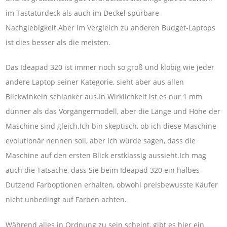
im Tastaturdeck als auch im Deckel spürbare
Nachgiebigkeit.Aber im Vergleich zu anderen Budget-Laptops
ist dies besser als die meisten.
Das Ideapad 320 ist immer noch so groß und klobig wie jeder
andere Laptop seiner Kategorie, sieht aber aus allen
Blickwinkeln schlanker aus.In Wirklichkeit ist es nur 1 mm
dünner als das Vorgängermodell, aber die Länge und Höhe der
Maschine sind gleich.Ich bin skeptisch, ob ich diese Maschine
evolutionär nennen soll, aber ich würde sagen, dass die
Maschine auf den ersten Blick erstklassig aussieht.Ich mag
auch die Tatsache, dass Sie beim Ideapad 320 ein halbes
Dutzend Farboptionen erhalten, obwohl preisbewusste Käufer
nicht unbedingt auf Farben achten.
Während alles in Ordnung zu sein scheint, gibt es hier ein