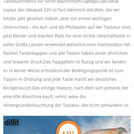
Tastaturerlebnis für seine Mainstream-Laptops.Das neue
Layout des Ideapad 320 ist fast identisch mit dem, das wir
letztes Jahr gesehen haben, aber mit einem wichtigen
Unterschied – die Auf- und Ab-Pfeiltasten auf der Tastatur sind
jetzt kleiner und machen Platz für eine rechte Umschalttaste in
voller Größe.Lenovo verwendet weiterhin eine Inseltastatur mit
flachen Tastenkappen und alle Tasten haben einen ähnlichen
und linearen Druck.Das Tippgefühl ist flüssig und wir fanden
es in keiner Weise ermüdend.Der Betätigungspunkt ist zum
Tippen in Ordnung und jede Taste macht ein deutliches
Klickgeräusch.Das einzige Feature, nach dem sich jemand, der
eine 65K-Maschine kauft, sehnt, wäre die
Hintergrundbeleuchtung der Tastatur, die nicht vorhanden ist.