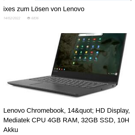
ixes zum Lösen von Lenovo
14/02/2022
6836
Lenovo Chromebook, 14&quot; HD Display,
Mediatek CPU 4GB RAM, 32GB SSD, 10H
Akku