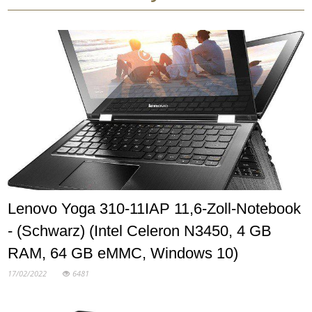
Lenovo Yoga 310-11IAP 11,6-Zoll-Notebook
- (Schwarz) (Intel Celeron N3450, 4 GB
RAM, 64 GB eMMC, Windows 10)
17/02/2022
6481