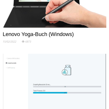
Lenovo Yoga-Buch (Windows)
15/02/2022
6873