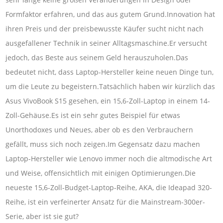
Formfaktor erfahren, und das aus gutem Grund.Innovation hat
ihren Preis und der preisbewusste Käufer sucht nicht nach
ausgefallener Technik in seiner Alltagsmaschine.Er versucht
jedoch, das Beste aus seinem Geld herauszuholen.Das
bedeutet nicht, dass Laptop-Hersteller keine neuen Dinge tun,
um die Leute zu begeistern.Tatsächlich haben wir kürzlich das
Asus VivoBook S15 gesehen, ein 15,6-Zoll-Laptop in einem 14-
Zoll-Gehäuse.Es ist ein sehr gutes Beispiel für etwas
Unorthodoxes und Neues, aber ob es den Verbrauchern
gefällt, muss sich noch zeigen.Im Gegensatz dazu machen
Laptop-Hersteller wie Lenovo immer noch die altmodische Art
und Weise, offensichtlich mit einigen Optimierungen.Die
neueste 15,6-Zoll-Budget-Laptop-Reihe, AKA, die Ideapad 320-
Reihe, ist ein verfeinerter Ansatz für die Mainstream-300er-
Serie, aber ist sie gut?