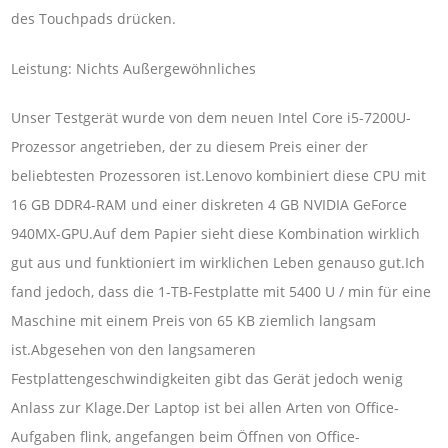
des Touchpads drücken.
Leistung: Nichts Außergewöhnliches
Unser Testgerät wurde von dem neuen Intel Core i5-7200U-
Prozessor angetrieben, der zu diesem Preis einer der
beliebtesten Prozessoren ist.Lenovo kombiniert diese CPU mit
16 GB DDR4-RAM und einer diskreten 4 GB NVIDIA GeForce
940MX-GPU.Auf dem Papier sieht diese Kombination wirklich
gut aus und funktioniert im wirklichen Leben genauso gut.Ich
fand jedoch, dass die 1-TB-Festplatte mit 5400 U / min für eine
Maschine mit einem Preis von 65 KB ziemlich langsam
ist.Abgesehen von den langsameren
Festplattengeschwindigkeiten gibt das Gerät jedoch wenig
Anlass zur Klage.Der Laptop ist bei allen Arten von Office-
Aufgaben flink, angefangen beim Öffnen von Office-