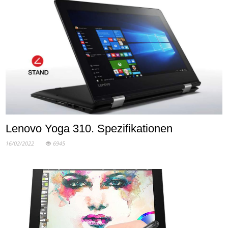
Lenovo Yoga 310. Spezifikationen
16/02/2022
6945