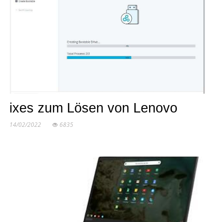
ixes zum Lösen von Lenovo
14/02/2022
6835