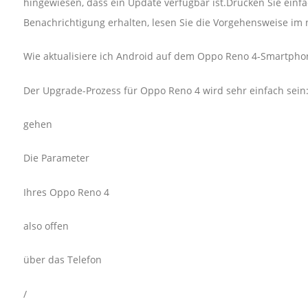
hingewiesen, dass ein Update verfügbar ist.Drücken Sie ein
Benachrichtigung erhalten, lesen Sie die Vorgehensweise im 
Wie aktualisiere ich Android auf dem Oppo Reno 4-Smartpho
Der Upgrade-Prozess für Oppo Reno 4 wird sehr einfach sein
gehen
Die Parameter
Ihres Oppo Reno 4
also offen
über das Telefon
/