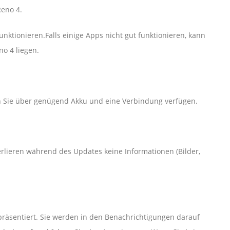
Reno 4.
ktionieren.Falls einige Apps nicht gut funktionieren, kann
o 4 liegen.
n Sie über genügend Akku und eine Verbindung verfügen.
erlieren während des Updates keine Informationen (Bilder,
räsentiert. Sie werden in den Benachrichtigungen darauf