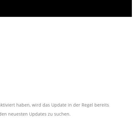
iviert haben, wird das Update in der Regel bereits
 den neuesten Updates zu suchen.