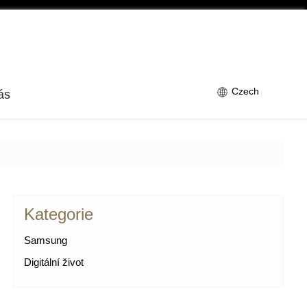
Czech
ás
Kategorie
Samsung
Digitální život