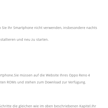
enn Sie Ihr Smartphone nicht verwenden, insbesondere nachts
tallieren und neu zu starten.
rtphone.Sie müssen auf die Website Ihres Oppo Reno 4
uesten ROMs und stehen zum Download zur Verfügung.
Schritte die gleichen wie im oben beschriebenen Kapitel.Ihr