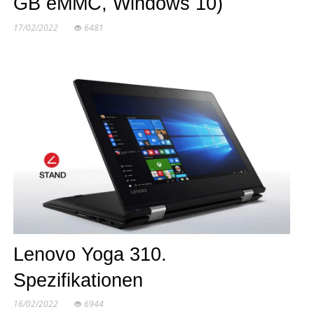
GB eMMC, Windows 10)
17/02/2022
6481
Lenovo Yoga 310.
Spezifikationen
16/02/2022
6944