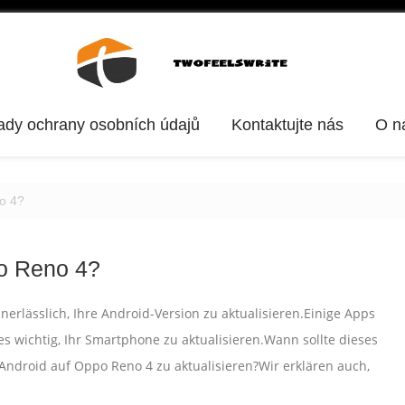
ady ochrany osobních údajů
Kontaktujte nás
O n
no 4?
po Reno 4?
nerlässlich, Ihre Android-Version zu aktualisieren.Einige Apps
s wichtig, Ihr Smartphone zu aktualisieren.Wann sollte dieses
Android auf Oppo Reno 4 zu aktualisieren?Wir erklären auch,