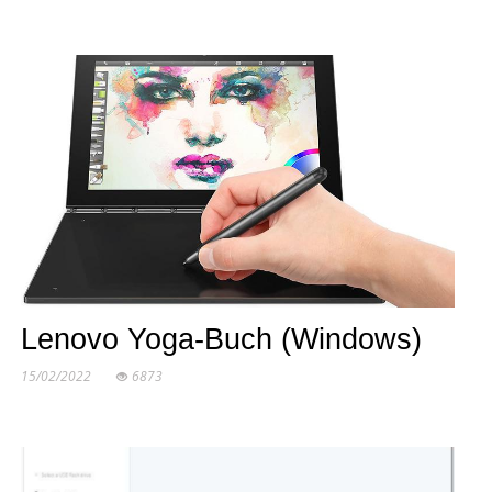
Lenovo Yoga-Buch (Windows)
15/02/2022
6873