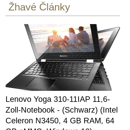
Žhavé Články
Lenovo Yoga 310-11IAP 11,6-
Zoll-Notebook - (Schwarz) (Intel
Celeron N3450, 4 GB RAM, 64