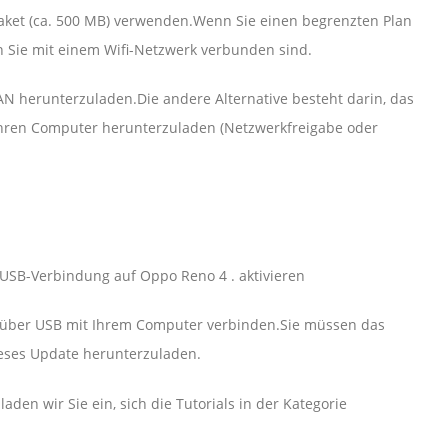
aket (ca. 500 MB) verwenden.Wenn Sie einen begrenzten Plan
 Sie mit einem Wifi-Netzwerk verbunden sind.
 herunterzuladen.Die andere Alternative besteht darin, das
Ihren Computer herunterzuladen (Netzwerkfreigabe oder
USB-Verbindung auf Oppo Reno 4 . aktivieren
4 über USB mit Ihrem Computer verbinden.Sie müssen das
eses Update herunterzuladen.
den wir Sie ein, sich die Tutorials in der Kategorie