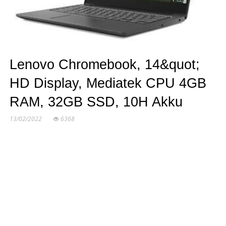
Lenovo Chromebook, 14&quot;
HD Display, Mediatek CPU 4GB
RAM, 32GB SSD, 10H Akku
13/02/2022
6368