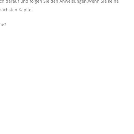
fach darauf und folgen Sie den Anweisungen.Wenn Sie keine
nächsten Kapitel.
ne?
: