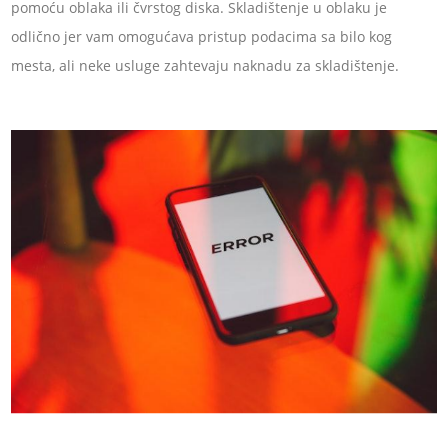
pomoću oblaka ili čvrstog diska. Skladištenje u oblaku je
odlično jer vam omogućava pristup podacima sa bilo kog
mesta, ali neke usluge zahtevaju naknadu za skladištenje.