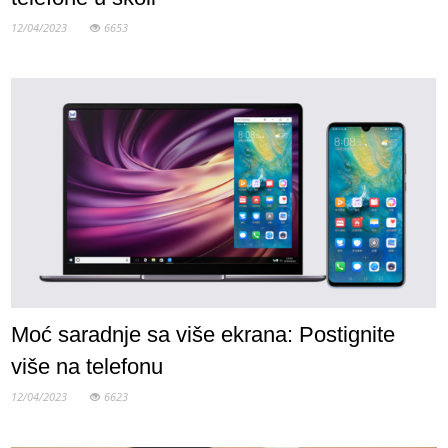
12/04/2023
6653
Moć saradnje sa više ekrana: Postignite
više na telefonu
12/04/2023
6623