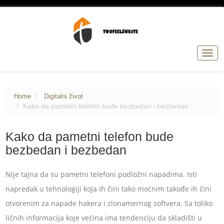
Togg
navig
Home
Digitalni život
Kako da pametni telefon bude bezbedan i bezbedan
Kako da pametni telefon bude
bezbedan i bezbedan
Nije tajna da su pametni telefoni podložni napadima. Isti
napredak u tehnologiji koja ih čini tako moćnim takođe ih čini
otvorenim za napade hakera i zlonamernog softvera. Sa toliko
ličnih informacija koje većina ima tendenciju da skladišti u