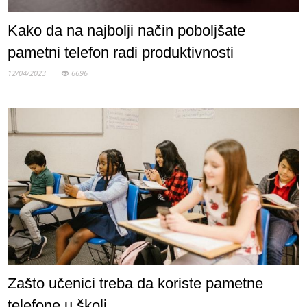
Kako da na najbolji način poboljšate
pametni telefon radi produktivnosti
12/04/2023
6696
Zašto učenici treba da koriste pametne
telefone u školi